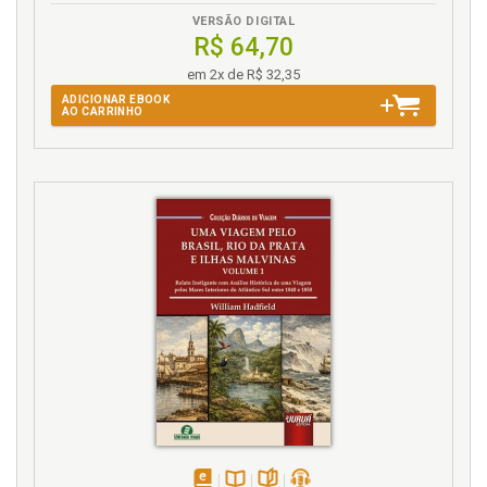
VERSÃO DIGITAL
R$ 64,70
em 2x de R$ 32,35
ADICIONAR EBOOK
AO CARRINHO