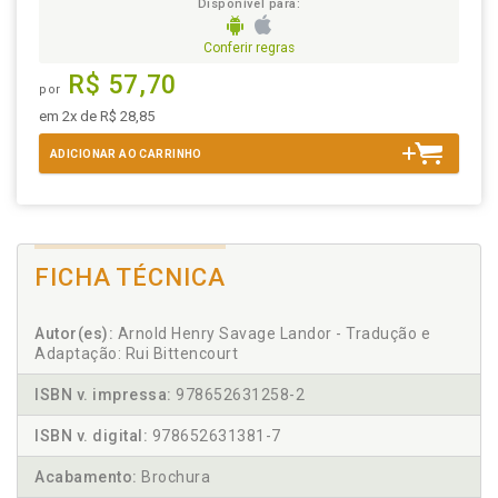
Disponível para:
Conferir regras
R$ 57,70
por
em 2x de R$ 28,85
ADICIONAR AO CARRINHO
FICHA TÉCNICA
Autor(es):
Arnold Henry Savage Landor - Tradução e
Adaptação: Rui Bittencourt
ISBN v. impressa:
978652631258-2
ISBN v. digital:
978652631381-7
Acabamento:
Brochura