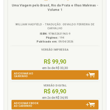
disponível
Disponível
páginas
podcast
Uma Viagem pelo Brasil, Rio da Prata e Ilhas Malvinas -
em
na
Volume 1
eBook
B.V.
WILLIAM HADFIELD - TRADUÇÃO: OSVALDO FERREIRA DE
CARVALHO
ISBN:
978652631965-9
Páginas:
194
Publicado em:
09/04/2026
VERSÃO IMPRESSA
R$ 99,90
em 3x de R$ 33,30
ADICIONAR AO
CARRINHO
VERSÃO DIGITAL
R$ 69,90
em 2x de R$ 34,95
ADICIONAR EBOOK
AO CARRINHO