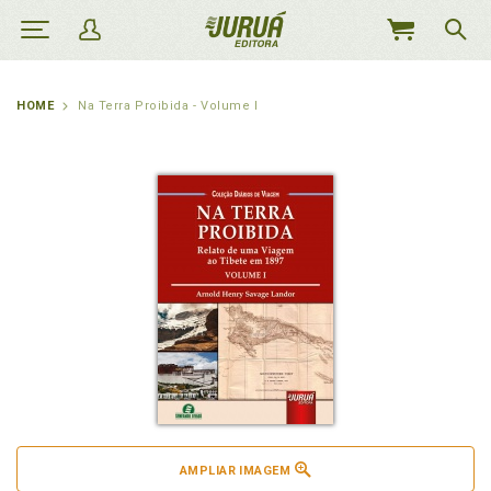
MEU
CARRINHO
HOME
Na Terra Proibida - Volume I
AMPLIAR IMAGEM