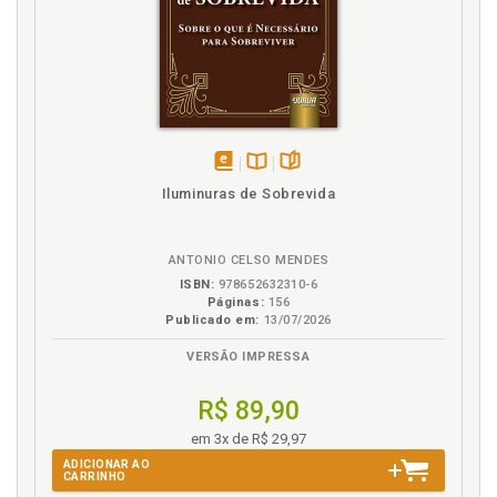
disponível
Disponível
páginas
Iluminuras de Sobrevida
em
na
eBook
B.V.
ANTONIO CELSO MENDES
ISBN:
978652632310-6
Páginas:
156
Publicado em:
13/07/2026
VERSÃO IMPRESSA
R$ 89,90
em 3x de R$ 29,97
ADICIONAR AO
CARRINHO