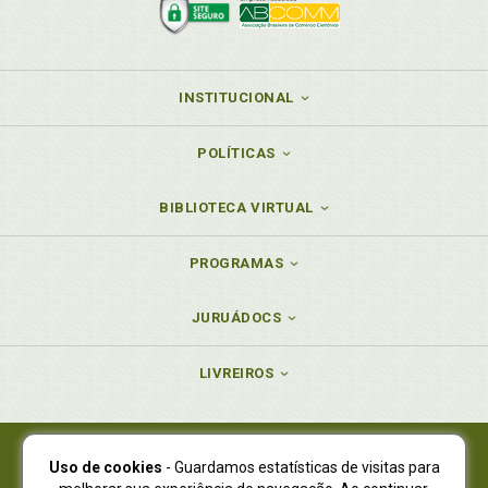
INSTITUCIONAL
POLÍTICAS
BIBLIOTECA VIRTUAL
PROGRAMAS
JURUÁDOCS
LIVREIROS
Uso de cookies
- Guardamos estatísticas de visitas para
Juruá Editora Ltda., CNPJ 77.535.508/0001-19