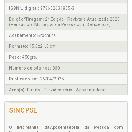
ISBN v. digital:
978652631855-3
Edição/Tiragem:
2ª Edição - Revista e Atualizada 2025
(Pensão por Morte para a Pessoa com Deficiência)
Acabamento:
Brochura
Formato:
15,0x21,0 cm
Peso:
450grs.
Número de páginas:
360
Publicado em:
25/04/2025
Área(s):
Direito - Previdenciário - Aposentadoria
SINOPSE
O livro
Manual da Aposentadoria da Pessoa com