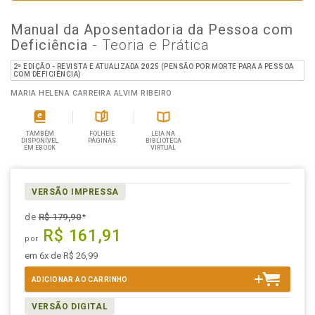
Manual da Aposentadoria da Pessoa com
Deficiência
- Teoria e Prática
2ª EDIÇÃO - REVISTA E ATUALIZADA 2025 (PENSÃO POR MORTE PARA A PESSOA
COM DEFICIÊNCIA)
MARIA HELENA CARREIRA ALVIM RIBEIRO
TAMBÉM
FOLHEIE
LEIA NA
DISPONÍVEL
PÁGINAS
BIBLIOTECA
EM EBOOK
VIRTUAL
VERSÃO IMPRESSA
de
R$ 179,90
*
R$ 161,91
por
em 6x de R$ 26,99
ADICIONAR AO CARRINHO
VERSÃO DIGITAL