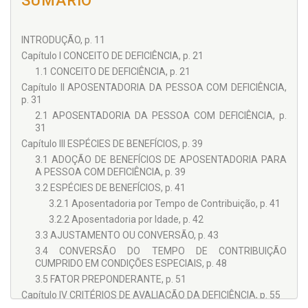
SUMÁRIO
INTRODUÇÃO, p. 11
Capítulo I CONCEITO DE DEFICIÊNCIA, p. 21
1.1 CONCEITO DE DEFICIÊNCIA, p. 21
Capítulo II APOSENTADORIA DA PESSOA COM DEFICIÊNCIA,
p. 31
2.1 APOSENTADORIA DA PESSOA COM DEFICIÊNCIA, p.
31
Capítulo III ESPÉCIES DE BENEFÍCIOS, p. 39
3.1 ADOÇÃO DE BENEFÍCIOS DE APOSENTADORIA PARA
A PESSOA COM DEFICIÊNCIA, p. 39
3.2 ESPÉCIES DE BENEFÍCIOS, p. 41
3.2.1 Aposentadoria por Tempo de Contribuição, p. 41
3.2.2 Aposentadoria por Idade, p. 42
3.3 AJUSTAMENTO OU CONVERSÃO, p. 43
3.4 CONVERSÃO DO TEMPO DE CONTRIBUIÇÃO
CUMPRIDO EM CONDIÇÕES ESPECIAIS, p. 48
3.5 FATOR PREPONDERANTE, p. 51
Capítulo IV CRITÉRIOS DE AVALIAÇÃO DA DEFICIÊNCIA, p. 55