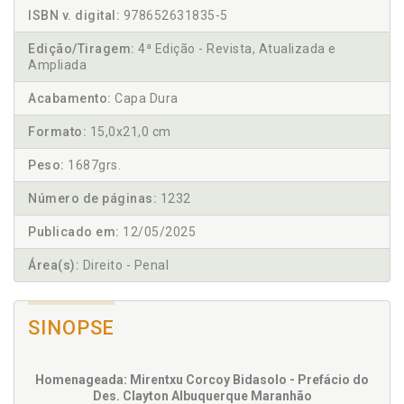
ISBN v. digital:
978652631835-5
Edição/Tiragem:
4ª Edição - Revista, Atualizada e
Ampliada
Acabamento:
Capa Dura
Formato:
15,0x21,0 cm
Peso:
1687grs.
Número de páginas:
1232
Publicado em:
12/05/2025
Área(s):
Direito - Penal
SINOPSE
Homenageada: Mirentxu Corcoy Bidasolo - Prefácio do
Des. Clayton Albuquerque Maranhão