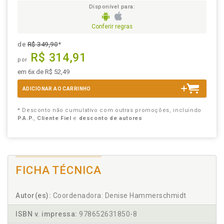
Disponível para:
Conferir regras
de
R$ 349,90
*
R$ 314,91
por
em 6x de R$ 52,49
ADICIONAR AO CARRINHO
* Desconto não cumulativo com outras promoções, incluindo
P.A.P.
,
Cliente Fiel
e
desconto de autores
FICHA TÉCNICA
Autor(es):
Coordenadora: Denise Hammerschmidt
ISBN v. impressa:
978652631850-8