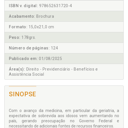
ISBN v. digital:
978652631720-4
Acabamento:
Brochura
Formato:
15,0x21,0 cm
Peso:
178grs.
Número de páginas:
124
Publicado em:
01/08/2025
Área(s):
Direito - Previdenciário - Benefícios e
Assistência Social
SINOPSE
Com o avanço da medicina, em particular da geriatria, a
expectativa de sobrevida aos idosos vem aumentando no
país, gerando preocupação no Governo Federal e
necessitando de adicionais fontes de recursos financeiros.