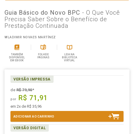
Guia Básico do Novo BPC
- O Que Você
Precisa Saber Sobre o Benefício de
Prestação Continuada
WLADIMIR NOVAES MARTÍNEZ
TAMBÉM
FOLHEIE
LEIA NA
DISPONÍVEL
PÁGINAS
BIBLIOTECA
EM EBOOK
VIRTUAL
VERSÃO IMPRESSA
de
R$ 79,90
*
R$ 71,91
por
em 2x de R$ 35,96
ADICIONAR AO CARRINHO
VERSÃO DIGITAL