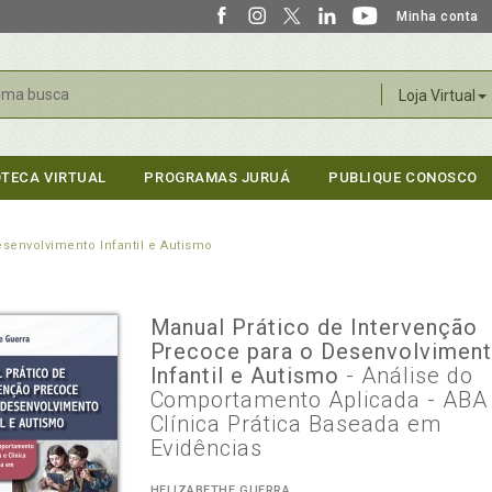
Minha conta
r
Loja Virtual
OTECA VIRTUAL
PROGRAMAS JURUÁ
PUBLIQUE CONOSCO
senvolvimento Infantil e Autismo
Manual Prático de Intervenção
Precoce para o Desenvolvimen
Infantil e Autismo
- Análise do
Comportamento Aplicada - ABA
Clínica Prática Baseada em
Evidências
HELIZABETHE GUERRA