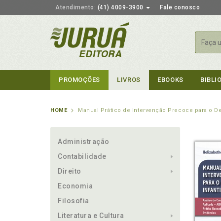
Atendimento:
(41) 4009-3900
Fale conosco
Busca
PROMOÇÕES
LIVROS
EBOOKS
BIBLI
HOME
Manual Prático de Intervenção Precoce para o De
Administração
Contabilidade
Direito
Economia
Filosofia
Literatura e Cultura