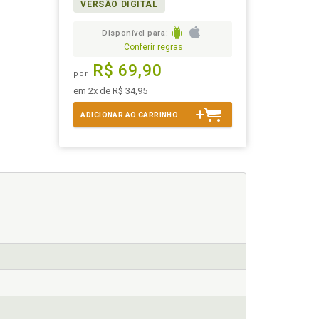
VERSÃO DIGITAL
Disponível para:
Conferir regras
R$ 69,90
por
em 2x de R$ 34,95
ADICIONAR AO CARRINHO