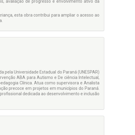
os, avaliação de progresso e envolvimento ativo da
iança, esta obra contribui para ampliar o acesso ao
a.
anda pela Universidade Estadual do Paraná (UNESPAR)
ervenção ABA para Autismo e De ciência Intelectual,
edagogia Clínica. Atua como supervisora e Analista
ção precoce em projetos em municípios do Paraná.
 profissional dedicada ao desenvolvimento e inclusão