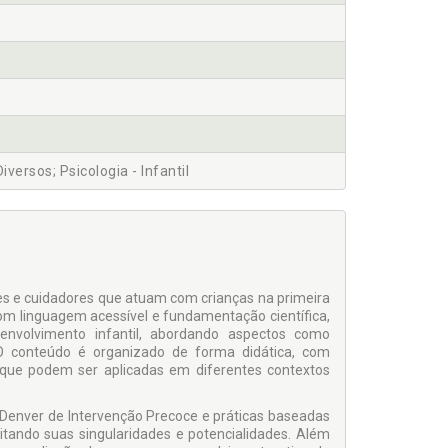
versos; Psicologia - Infantil
res e cuidadores que atuam com crianças na primeira
om linguagem acessível e fundamentação científica,
envolvimento infantil, abordando aspectos como
 O conteúdo é organizado de forma didática, com
 que podem ser aplicadas em diferentes contextos
enver de Intervenção Precoce e práticas baseadas
itando suas singularidades e potencialidades. Além