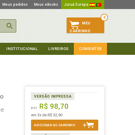
Meus pedidos
Meus eBooks
Juruá Europa
0
MEU
CARRINHO
INSTITUCIONAL
LIVREIROS
CONSINTER
to
VERSÃO IMPRESSA
R$ 98,70
por
 e
em 3x de R$ 32,90
ADICIONAR AO CARRINHO