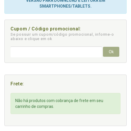
VERSÃO PARA DOWNLOAD E LEITURA EM
SMARTPHONES/TABLETS.
Cupom / Código promocional:
Se possuir um cupom/código promocional, informe-o
abaixo e clique em ok
Ok
Frete:
Não há produtos com cobrança de frete em seu
carrinho de compras.