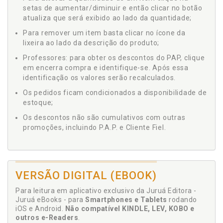
setas de aumentar/diminuir e então clicar no botão
atualiza que será exibido ao lado da quantidade;
Para remover um item basta clicar no ícone da
lixeira ao lado da descrição do produto;
Professores: para obter os descontos do PAP, clique
em encerra compra e identifique-se. Após essa
identificação os valores serão recalculados.
Os pedidos ficam condicionados a disponibilidade de
estoque;
Os descontos não são cumulativos com outras
promoções, incluindo P.A.P. e Cliente Fiel.
VERSÃO DIGITAL (EBOOK)
Para leitura em aplicativo exclusivo da Juruá Editora -
Juruá eBooks - para
Smartphones e Tablets
rodando
iOS e Android.
Não compatível KINDLE, LEV, KOBO e
outros e-Readers
.