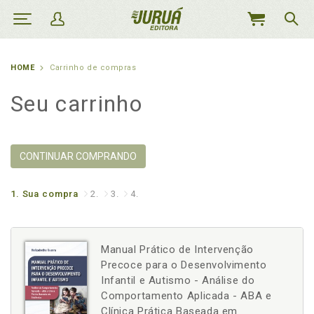
MEU
CARRINHO
HOME
Carrinho de compras
Seu carrinho
CONTINUAR COMPRANDO
1.
Sua compra
2.
3.
4.
Manual Prático de Intervenção
Precoce para o Desenvolvimento
Infantil e Autismo - Análise do
Comportamento Aplicada - ABA e
Clínica Prática Baseada em