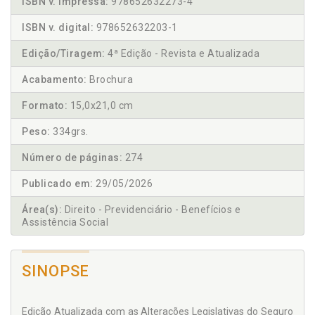
ISBN v. impressa:
978652632273-4
ISBN v. digital:
978652632203-1
Edição/Tiragem:
4ª Edição - Revista e Atualizada
Acabamento:
Brochura
Formato:
15,0x21,0 cm
Peso:
334grs.
Número de páginas:
274
Publicado em:
29/05/2026
Área(s):
Direito - Previdenciário - Benefícios e
Assistência Social
SINOPSE
Edição Atualizada com as Alterações Legislativas do Seguro