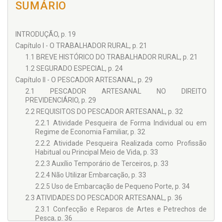
SUMÁRIO
INTRODUÇÃO, p. 19
Capítulo I - O TRABALHADOR RURAL, p. 21
1.1 BREVE HISTÓRICO DO TRABALHADOR RURAL, p. 21
1.2 SEGURADO ESPECIAL, p. 24
Capítulo II - O PESCADOR ARTESANAL, p. 29
2.1 PESCADOR ARTESANAL NO DIREITO
PREVIDENCIÁRIO, p. 29
2.2 REQUISITOS DO PESCADOR ARTESANAL, p. 32
2.2.1 Atividade Pesqueira de Forma Individual ou em
Regime de Economia Familiar, p. 32
2.2.2 Atividade Pesqueira Realizada como Profissão
Habitual ou Principal Meio de Vida, p. 33
2.2.3 Auxílio Temporário de Terceiros, p. 33
2.2.4 Não Utilizar Embarcação, p. 33
2.2.5 Uso de Embarcação de Pequeno Porte, p. 34
2.3 ATIVIDADES DO PESCADOR ARTESANAL, p. 36
2.3.1 Confecção e Reparos de Artes e Petrechos de
Pesca, p. 36