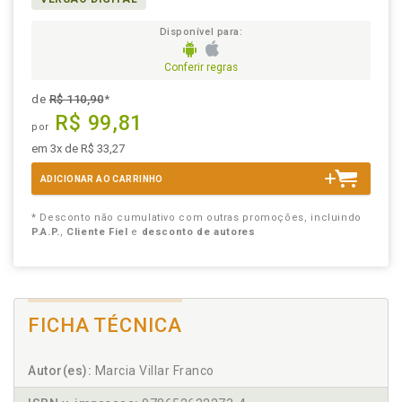
Disponível para:
Conferir regras
de
R$ 110,90
*
R$ 99,81
por
em 3x de R$ 33,27
ADICIONAR AO CARRINHO
* Desconto não cumulativo com outras promoções, incluindo
P.A.P.
,
Cliente Fiel
e
desconto de autores
FICHA TÉCNICA
Autor(es):
Marcia Villar Franco