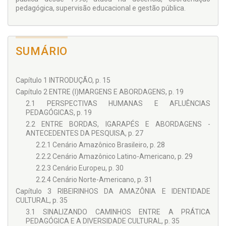
pedagógica, supervisão educacional e gestão pública.
SUMÁRIO
Capítulo 1 INTRODUÇÃO, p. 15
Capítulo 2 ENTRE (I)MARGENS E ABORDAGENS, p. 19
2.1 PERSPECTIVAS HUMANAS E AFLUÊNCIAS
PEDAGÓGICAS, p. 19
2.2 ENTRE BORDAS, IGARAPÉS E ABORDAGENS -
ANTECEDENTES DA PESQUISA, p. 27
2.2.1 Cenário Amazônico Brasileiro, p. 28
2.2.2 Cenário Amazônico Latino-Americano, p. 29
2.2.3 Cenário Europeu, p. 30
2.2.4 Cenário Norte-Americano, p. 31
Capítulo 3 RIBEIRINHOS DA AMAZÔNIA E IDENTIDADE
CULTURAL, p. 35
3.1 SINALIZANDO CAMINHOS ENTRE A PRÁTICA
PEDAGÓGICA E A DIVERSIDADE CULTURAL, p. 35