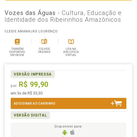
Vozes das Águas
- Cultura, Educação e
Identidade dos Ribeirinhos Amazônicos
CLEIDE AMANAJÁS LOURENÇO
TAMBÉM
FOLHEIE
LEIA NA
DISPONÍVEL
PÁGINAS
BIBLIOTECA
EM EBOOK
VIRTUAL
VERSÃO IMPRESSA
R$ 99,90
por
em 3x de R$ 33,30
ADICIONAR AO CARRINHO
VERSÃO DIGITAL
Disponível para: