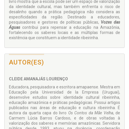
livro mostra que a escola pode ser um espaço de valorização
da identidade cultural, mas também enfrenta o risco de
desalinho quando a prática pedagógica não considera as
especificidades da região. Destinado a educadores,
pesquisadores e gestores de políticas públicas,
Vozes das
Águas
contribui para repensar a educação na Amazônia,
fortalecendo os saberes locais e as múltiplas formas de
existência que constituem a identidade ribeirinha.
AUTOR(ES)
CLEIDE AMANAJÁS LOURENÇO
Educadora, pesquisadora e escritora amapaense. Mestra em
Educação pela Universidad de la Empresa (Uruguai),
desenvolve estudos sobre identidade cultural ribeirinha,
educação amazônica e práticas pedagógicas. Possui artigos
publicados nas áreas de educação e cultura ribeirinha. É
autora da quarta capa do livro
Os Contos da Mãe Velha
, de
Carmem Lúcia Barros Cardoso, e de obras voltadas à
valorização dos saberes e memórias amazônicas. Servidora
pública desde 1993, atuou na docência, coordenação