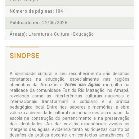
Número de páginas:
184
Publicado em:
22/06/2026
Área(s):
Literatura e Cultura - Educação
SINOPSE
A identidade cultural e seu reconhecimento são desafios
constantes na educação, especialmente nas regiões
ribeirinhas da Amazônia.
Vozes das Águas
mergulha na
realidade da comunidade Foz do Rio Mazagão, no Amapá,
revelando como as interferências culturais nacionais e
internacionais transformam o cotidiano e a prática
pedagógica local. Entre rios, saberes e memórias, a obra
valoriza a diversidade cultural ribeirinha e destaca o papel da
escola na construção do pertencimento e na preservação
das identidades. Ao dar voz às experiências vividas às
margens das águas, evidencia tanto as riquezas quanto os
desafios da prática docente em contextos amazônicos. O