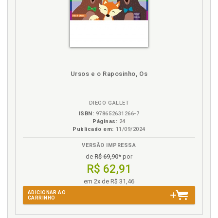
Ursos e o Raposinho, Os
DIEGO GALLET
ISBN:
978652631266-7
Páginas:
24
Publicado em:
11/09/2024
VERSÃO IMPRESSA
de
R$ 69,90
* por
R$ 62,91
em 2x de R$ 31,46
ADICIONAR AO
CARRINHO