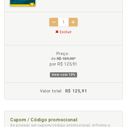
Excluir
Preço:
de
R$ 139,90
*
por R$ 125,91
item com
10%
Valor total:
R$ 125,91
Cupom / Código promocional:
Se possuir um cupom/código promocional, informe-o