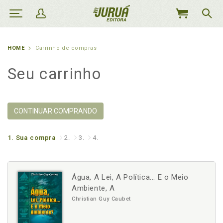
MEU
CARRINHO
HOME
Carrinho de compras
Seu carrinho
CONTINUAR COMPRANDO
1.
Sua compra
2.
3.
4.
Água, A Lei, A Política... E o Meio
Ambiente, A
Christian Guy Caubet