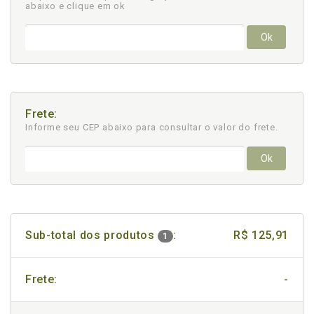
abaixo e clique em ok
Ok
Frete:
Informe seu CEP abaixo para consultar
o valor do frete.
Ok
Sub-total dos produtos
:
R$ 125,91
1
Frete:
-