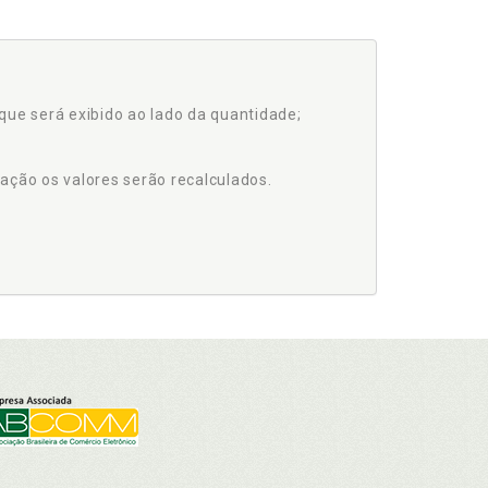
que será exibido ao lado da quantidade;
ação os valores serão recalculados.