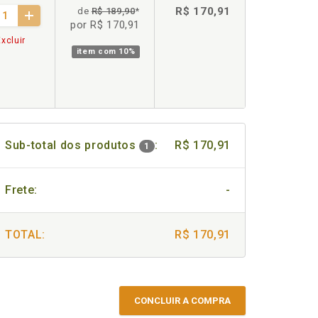
R$ 170,91
de
R$ 189,90
*
por R$ 170,91
xcluir
item com
10%
Sub-total dos produtos
:
R$ 170,91
1
Frete:
-
TOTAL:
R$ 170,91
CONCLUIR A COMPRA