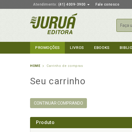
Atendimento:
(41) 4009-3900
Fale conosco
Busca
PROMOÇÕES
LIVROS
EBOOKS
BIBLI
HOME
Carrinho de compras
Seu carrinho
CONTINUAR COMPRANDO
Produto