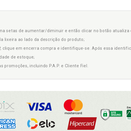
na setas de aumentar/diminuir e então clicar no botão atualiza 
a lixeira ao lado da descrição do produto;
 clique em encerra compra e identifique-se. Após essa identific
idade de estoque;
promoções, incluindo P.A.P. e Cliente Fiel.