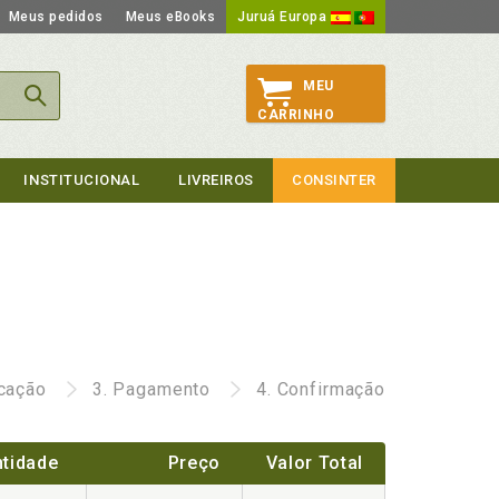
Meus pedidos
Meus eBooks
Juruá Europa
MEU
CARRINHO
INSTITUCIONAL
LIVREIROS
CONSINTER
icação
3.
Pagamento
4.
Confirmação
tidade
Preço
Valor Total