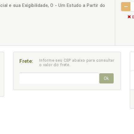
al e sua Exigibilidade, O - Um Estudo a Partir do
E
Informe seu CEP abaixo para consultar
Frete:
o valor do frete.
Ok