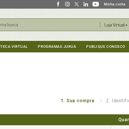
Minha conta
r
Loja Virtual
OTECA VIRTUAL
PROGRAMAS JURUÁ
PUBLIQUE CONOSCO
1.
Sua compra
2.
Identif
Quan