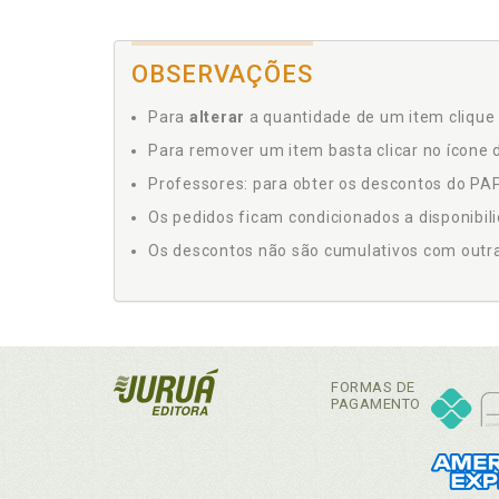
OBSERVAÇÕES
Para
alterar
a quantidade de um item clique 
Para remover um item basta clicar no ícone d
Professores: para obter os descontos do PAP,
Os pedidos ficam condicionados a disponibil
Os descontos não são cumulativos com outras 
FORMAS DE
PAGAMENTO