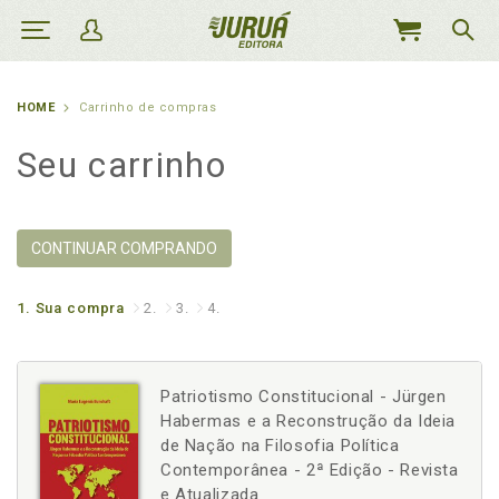
MEU
CARRINHO
HOME
Carrinho de compras
Seu carrinho
CONTINUAR COMPRANDO
1.
Sua compra
2.
3.
4.
Patriotismo Constitucional - Jürgen
Habermas e a Reconstrução da Ideia
de Nação na Filosofia Política
Contemporânea - 2ª Edição - Revista
e Atualizada