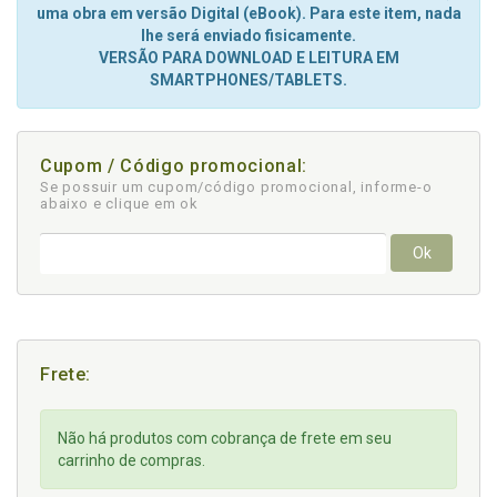
uma obra em versão Digital (eBook). Para este item, nada
lhe será enviado fisicamente.
VERSÃO PARA DOWNLOAD E LEITURA EM
SMARTPHONES/TABLETS.
Cupom / Código promocional:
Se possuir um cupom/código promocional, informe-o
abaixo e clique em ok
Ok
Frete:
Não há produtos com cobrança de frete em seu
carrinho de compras.