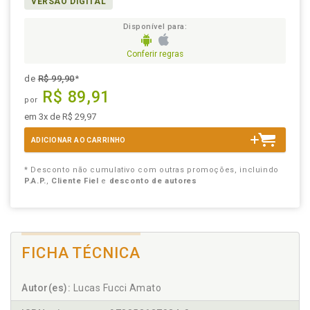
VERSÃO DIGITAL
Disponível para:
Conferir regras
de
R$ 99,90
*
R$ 89,91
por
em 3x de R$ 29,97
ADICIONAR AO CARRINHO
* Desconto não cumulativo com outras promoções, incluindo
P.A.P.
,
Cliente Fiel
e
desconto de autores
FICHA TÉCNICA
Autor(es):
Lucas Fucci Amato