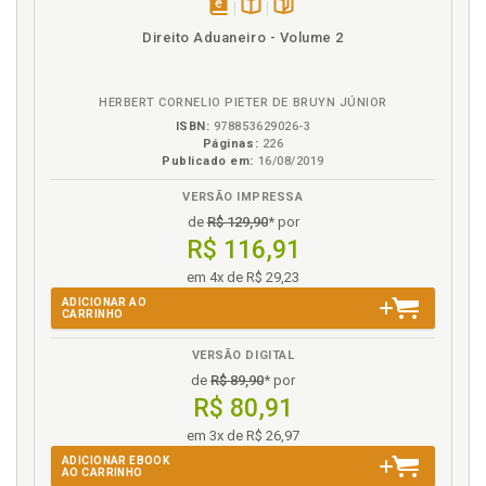
disponível
Disponível
páginas
Direito Aduaneiro - Volume 2
em
na
eBook
B.V.
HERBERT CORNELIO PIETER DE BRUYN JÚNIOR
ISBN:
978853629026-3
Páginas:
226
Publicado em:
16/08/2019
VERSÃO IMPRESSA
de
R$ 129,90
* por
R$ 116,91
em 4x de R$ 29,23
ADICIONAR AO
CARRINHO
VERSÃO DIGITAL
de
R$ 89,90
* por
R$ 80,91
em 3x de R$ 26,97
ADICIONAR EBOOK
AO CARRINHO