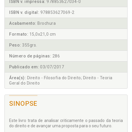
ISBN v. impressa:
978853627034-0
ISBN v. digital:
978853627069-2
Acabamento:
Brochura
Formato:
15,0x21,0 cm
Peso:
355grs.
Número de páginas:
286
Publicado em:
03/07/2017
Área(s):
Direito - Filosofia do Direito; Direito - Teoria
Geral do Direito
SINOPSE
Este livro trata de analisar criticamente o passado da teoria
do direito e de avançar uma proposta para o seu futuro.