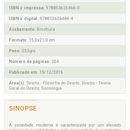
ISBN v. impressa:
978853626466-0
ISBN v. digital:
978853626484-4
Acabamento:
Brochura
Formato:
15,0x21,0 cm
Peso:
253grs.
Número de páginas:
204
Publicado em:
19/12/2016
Área(s):
Direito - Filosofia do Direito; Direito - Teoria
Geral do Direito; Sociologia
SINOPSE
A sociedade moderna é caracterizada por um elevado