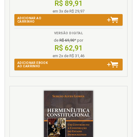
R$ 89,91
em 3x de R$ 29,97
ADICIONAR AO
CARRINHO
VERSÃO DIGITAL
de
R$ 69,90
* por
R$ 62,91
em 2x de R$ 31,46
ADICIONAR EBOOK
AO CARRINHO