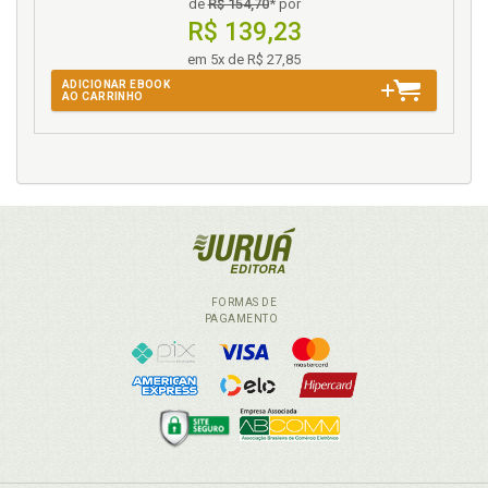
de
R$ 154,70
* por
R$ 139,23
em 5x de R$ 27,85
ADICIONAR EBOOK
AO CARRINHO
FORMAS DE
PAGAMENTO