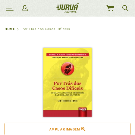
MEU
CARRINHO
HOME
Por Trás dos Casos Difíceis
AMPLIAR IMAGEM