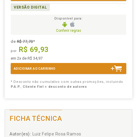
VERSÃO DIGITAL
Disponível para:
Conferir regras
de
R$ 77,70
*
R$ 69,93
por
em 2x de R$ 34,97
ADICIONAR AO CARRINHO
* Desconto não cumulativo com outras promoções, incluindo
P.A.P.
,
Cliente Fiel
e
desconto de autores
FICHA TÉCNICA
Autor(es):
Luiz Felipe Rosa Ramos