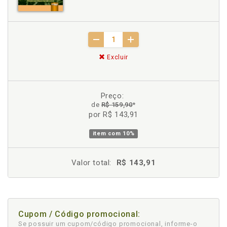
Excluir
Preço:
de
R$ 159,90
*
por R$ 143,91
item com
10%
Valor total:
R$ 143,91
Cupom / Código promocional:
Se possuir um cupom/código promocional, informe-o