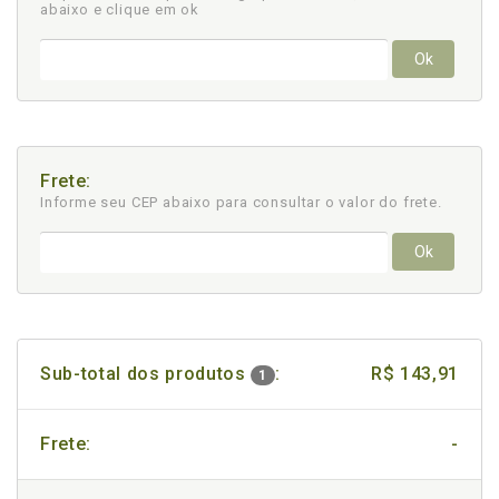
abaixo e clique em ok
Ok
Frete:
Informe seu CEP abaixo para consultar
o valor do frete.
Ok
Sub-total dos produtos
:
R$ 143,91
1
Frete:
-