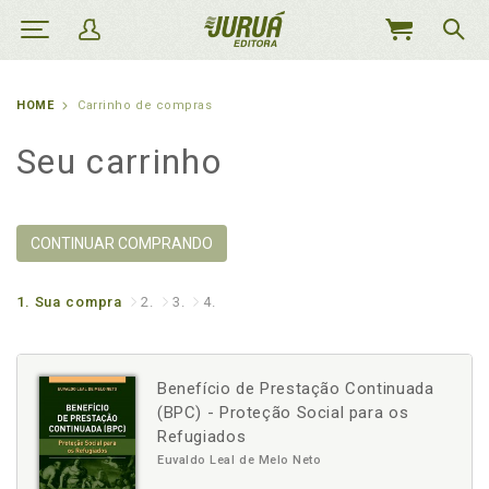
MEU
CARRINHO
HOME
Carrinho de compras
Seu carrinho
CONTINUAR COMPRANDO
1.
Sua compra
2.
3.
4.
Benefício de Prestação Continuada
(BPC) - Proteção Social para os
Refugiados
Euvaldo Leal de Melo Neto