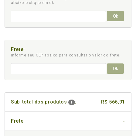
abaixo e clique em ok
Ok
Frete:
Informe seu CEP abaixo para consultar
o valor do frete.
Ok
Sub-total dos produtos
:
R$ 566,91
1
Frete:
-