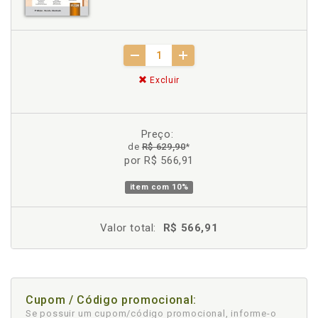
Excluir
Preço:
de
R$ 629,90
*
por R$ 566,91
item com
10%
Valor total:
R$ 566,91
Cupom / Código promocional:
Se possuir um cupom/código promocional, informe-o