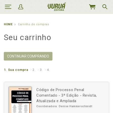
MEU
CARRINHO
HOME
Carrinho de compras
Seu carrinho
CONTINUAR COMPRANDO
1.
Sua compra
2.
3.
4.
Código de Processo Penal
Comentado - 3ª Edição - Revista,
Atualizada e Ampliada
Coordenadora: Denise Hammerschmidt