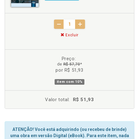
Excluir
Preço:
de
R$ 57,70
*
por R$ 51,93
item com
10%
Valor total:
R$ 51,93
ATENÇÃO! Você está adquirindo (ou recebeu de brinde)
uma obra em versão Digital (eBook). Para este item, nada