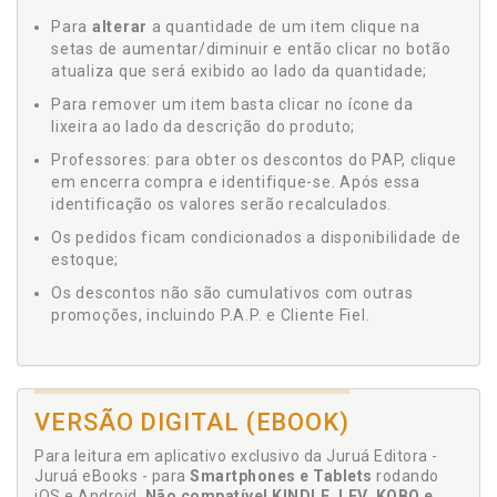
Para
alterar
a quantidade de um item clique na
setas de aumentar/diminuir e então clicar no botão
atualiza que será exibido ao lado da quantidade;
Para remover um item basta clicar no ícone da
lixeira ao lado da descrição do produto;
Professores: para obter os descontos do PAP, clique
em encerra compra e identifique-se. Após essa
identificação os valores serão recalculados.
Os pedidos ficam condicionados a disponibilidade de
estoque;
Os descontos não são cumulativos com outras
promoções, incluindo P.A.P. e Cliente Fiel.
VERSÃO DIGITAL (EBOOK)
Para leitura em aplicativo exclusivo da Juruá Editora -
Juruá eBooks - para
Smartphones e Tablets
rodando
iOS e Android.
Não compatível KINDLE, LEV, KOBO e