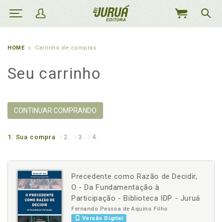
MEU
CARRINHO
HOME
Carrinho de compras
Seu carrinho
CONTINUAR COMPRANDO
1.
Sua compra
2.
3.
4.
Precedente como Razão de Decidir,
O - Da Fundamentação à
Participação - Biblioteca IDP - Juruá
Fernando Pessoa de Aquino Filho
Versão Digital