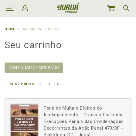
MEU
CARRINHO
HOME
Carrinho de compras
Seu carrinho
CONTINUAR COMPRANDO
1.
Sua compra
2.
3.
4.
Pena de Multa e Efeitos do
Inadimplemento - Crítica a Partir das
Execuções Penais das Condenações
Decorrentes da Ação Penal 470/DF -
Biblioteca IDP - Juruá