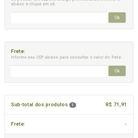
abaixo e clique em ok
Ok
Frete:
Informe seu CEP abaixo para consultar
o valor do frete.
Ok
Sub-total dos produtos
:
R$ 71,91
1
Frete:
-