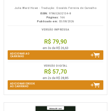
eBook
B.V.
Julia Ward Howe - Tradução: Osvaldo Ferreira de Carvalho
ISBN:
978652632134-8
Páginas:
166
Publicado em:
03/08/2026
VERSÃO IMPRESSA
R$ 79,90
em 3x de R$ 26,63
ADICIONAR AO
CARRINHO
VERSÃO DIGITAL
R$ 57,70
em 2x de R$ 28,85
ADICIONAR EBOOK
AO CARRINHO