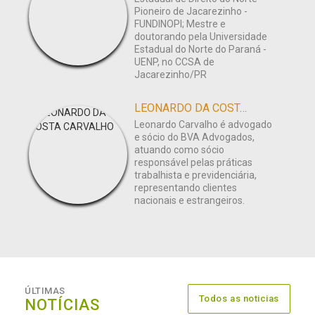
Pioneiro de Jacarezinho -
FUNDINOPI; Mestre e
doutorando pela Universidade
Estadual do Norte do Paraná -
UENP, no CCSA de
Jacarezinho/PR
LEONARDO DA COSTA CARVALHO
Leonardo Carvalho é advogado
e sócio do BVA Advogados,
atuando como sócio
responsável pelas práticas
trabalhista e previdenciária,
representando clientes
nacionais e estrangeiros.
ÚLTIMAS
Todos as noticias
NOTÍCIAS