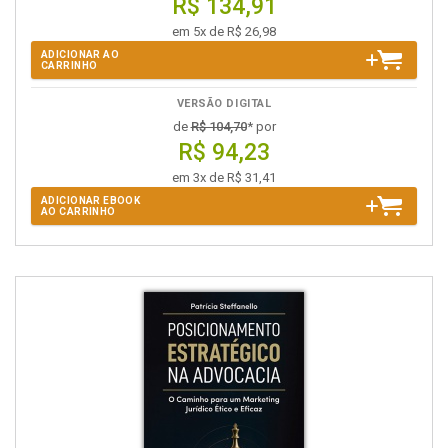
R$ 134,91
em 5x de R$ 26,98
ADICIONAR AO
CARRINHO
VERSÃO DIGITAL
de
R$ 104,70
* por
R$ 94,23
em 3x de R$ 31,41
ADICIONAR EBOOK
AO CARRINHO