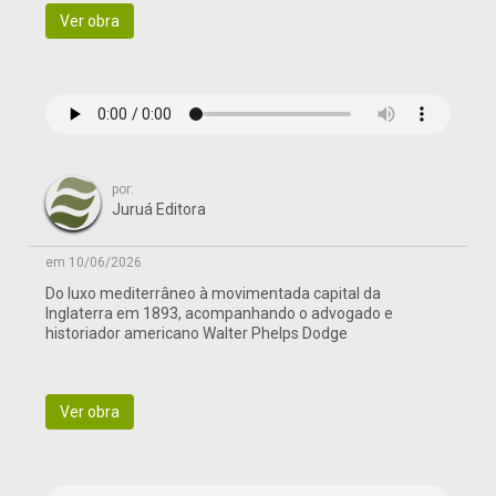
Ver obra
por:
Juruá Editora
em 10/06/2026
Do luxo mediterrâneo à movimentada capital da
Inglaterra em 1893, acompanhando o advogado e
historiador americano Walter Phelps Dodge
Ver obra