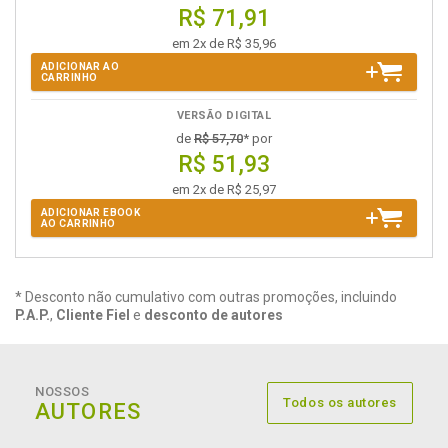
R$ 71,91
em 2x de R$ 35,96
ADICIONAR AO
CARRINHO
VERSÃO DIGITAL
de
R$ 57,70
* por
R$ 51,93
em 2x de R$ 25,97
ADICIONAR EBOOK
AO CARRINHO
* Desconto não cumulativo com outras promoções, incluindo
P.A.P.
,
Cliente Fiel
e
desconto de autores
NOSSOS
Todos os autores
AUTORES