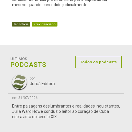
mesmo quando concedido judicialmente
ler notícia
Previdenciário
ÚLTIMOS
Todos os podcasts
PODCASTS
por:
Juruá Editora
em 31/07/2026
Entre paisagens deslumbrantes e realidades inquietantes,
Julia Ward Howe conduz o leitor ao coração de Cuba
escravista do século XIX