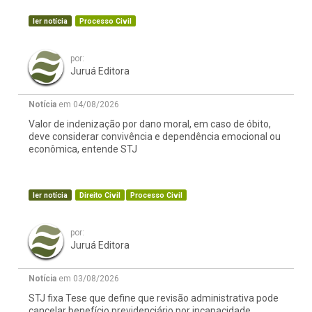
ler notícia
Processo Civil
por:
Juruá Editora
Notícia
em 04/08/2026
Valor de indenização por dano moral, em caso de óbito,
deve considerar convivência e dependência emocional ou
econômica, entende STJ
ler notícia
Direito Civil
Processo Civil
por:
Juruá Editora
Notícia
em 03/08/2026
STJ fixa Tese que define que revisão administrativa pode
cancelar benefício previdenciário por incapacidade,