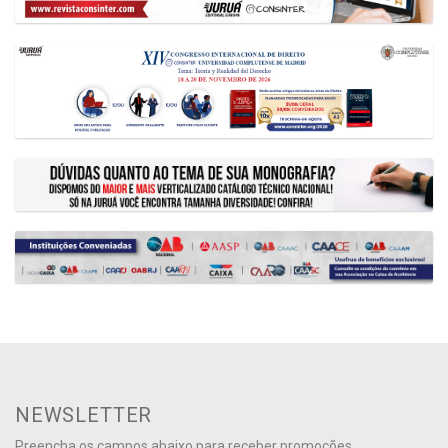
NEWSLETTER
Preencha os campos abaixo para receber promoções,