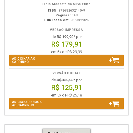
Lídio Modesto da Silva Filho
ISBN:
978652632140-9
Páginas:
348
Publicado em:
06/08/2026
VERSÃO IMPRESSA
de
R$ 199,90
* por
R$ 179,91
em 6x de R$ 29,99
ADICIONAR AO
CARRINHO
VERSÃO DIGITAL
de
R$ 139,90
* por
R$ 125,91
em 5x de R$ 25,18
ADICIONAR EBOOK
AO CARRINHO