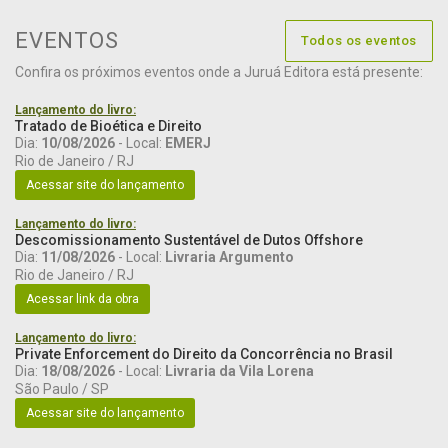
EVENTOS
Todos os eventos
Confira os próximos eventos onde a Juruá Editora está presente:
Lançamento do livro:
Tratado de Bioética e Direito
Dia:
10/08/2026
- Local:
EMERJ
Rio de Janeiro / RJ
Acessar site do lançamento
Lançamento do livro:
Descomissionamento Sustentável de Dutos Offshore
Dia:
11/08/2026
- Local:
Livraria Argumento
Rio de Janeiro / RJ
Acessar link da obra
Lançamento do livro:
Private Enforcement do Direito da Concorrência no Brasil
Dia:
18/08/2026
- Local:
Livraria da Vila Lorena
São Paulo / SP
Acessar site do lançamento