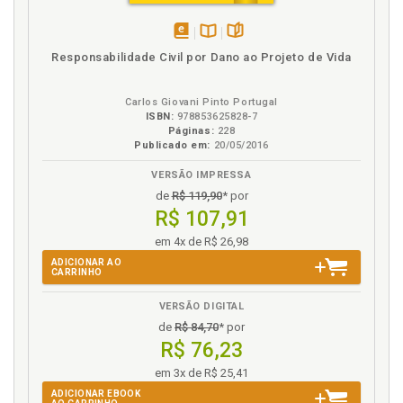
disponível
Disponível
páginas
Responsabilidade Civil por Dano ao Projeto de Vida
em
na
eBook
B.V.
Carlos Giovani Pinto Portugal
ISBN:
978853625828-7
Páginas:
228
Publicado em:
20/05/2016
VERSÃO IMPRESSA
de
R$ 119,90
* por
R$ 107,91
em 4x de R$ 26,98
ADICIONAR AO
CARRINHO
VERSÃO DIGITAL
de
R$ 84,70
* por
R$ 76,23
em 3x de R$ 25,41
ADICIONAR EBOOK