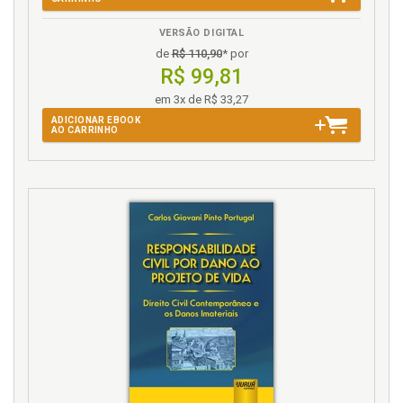
VERSÃO DIGITAL
de
R$ 110,90
* por
R$ 99,81
em 3x de R$ 33,27
ADICIONAR EBOOK
AO CARRINHO