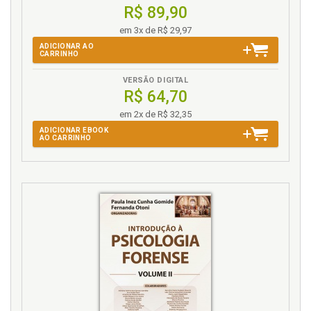
R$ 89,90
em 3x de R$ 29,97
ADICIONAR AO
CARRINHO
VERSÃO DIGITAL
R$ 64,70
em 2x de R$ 32,35
ADICIONAR EBOOK
AO CARRINHO