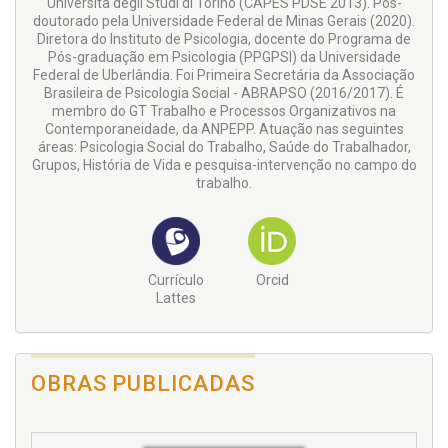
Università degli Studi di Torino (CAPES PDSE 2013). Pós-
doutorado pela Universidade Federal de Minas Gerais (2020).
Diretora do Instituto de Psicologia, docente do Programa de
Pós-graduação em Psicologia (PPGPSI) da Universidade
Federal de Uberlândia. Foi Primeira Secretária da Associação
Brasileira de Psicologia Social - ABRAPSO (2016/2017). É
membro do GT Trabalho e Processos Organizativos na
Contemporaneidade, da ANPEPP. Atuação nas seguintes
áreas: Psicologia Social do Trabalho, Saúde do Trabalhador,
Grupos, História de Vida e pesquisa-intervenção no campo do
trabalho.
Currículo
Orcid
Lattes
OBRAS PUBLICADAS