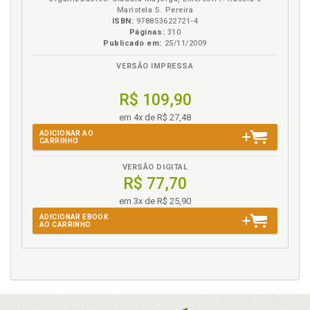
Maristela S. Pereira
ISBN:
978853622721-4
Páginas:
310
Publicado em:
25/11/2009
VERSÃO IMPRESSA
R$ 109,90
em 4x de R$ 27,48
ADICIONAR AO
CARRINHO
VERSÃO DIGITAL
R$ 77,70
em 3x de R$ 25,90
ADICIONAR EBOOK
AO CARRINHO