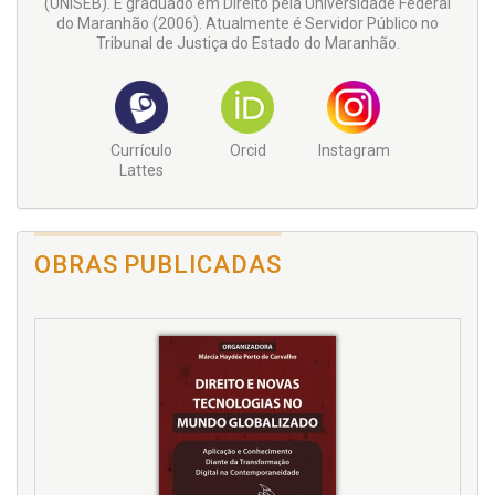
(UNISEB). É graduado em Direito pela Universidade Federal
do Maranhão (2006). Atualmente é Servidor Público no
Tribunal de Justiça do Estado do Maranhão.
Currículo
Orcid
Instagram
Lattes
OBRAS PUBLICADAS