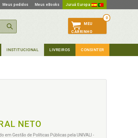
Meus pedidos
Meus eBooks
Juruá Europa
0
MEU
CARRINHO
INSTITUCIONAL
LIVREIROS
CONSINTER
RAL NETO
do em Gestão de Políticas Públicas pela UNIVALI -