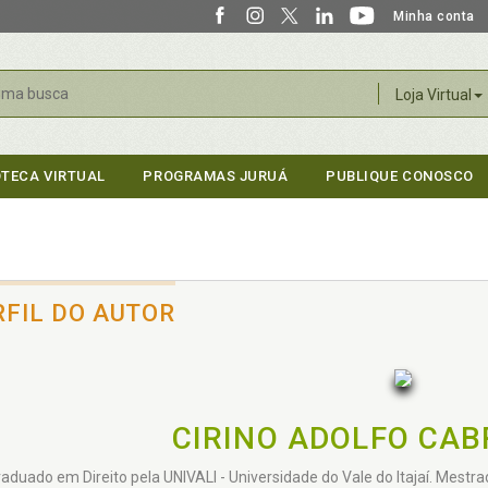
Minha conta
r
Loja Virtual
OTECA VIRTUAL
PROGRAMAS JURUÁ
PUBLIQUE CONOSCO
RFIL DO AUTOR
CIRINO ADOLFO CAB
aduado em Direito pela UNIVALI - Universidade do Vale do Itajaí. Mestra