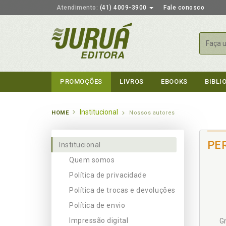
Atendimento:
(41) 4009-3900
Fale conosco
Busca
PROMOÇÕES
LIVROS
EBOOKS
BIBLI
Institucional
HOME
Nossos autores
PE
Institucional
Quem somos
Política de privacidade
Política de trocas e devoluções
Política de envio
Impressão digital
Gr