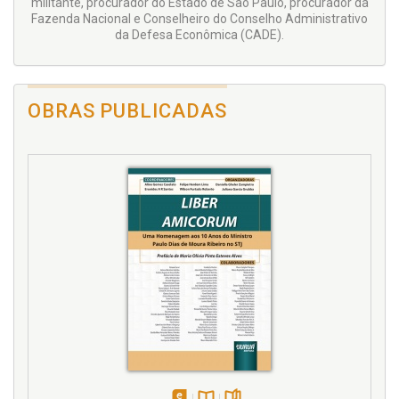
militante, procurador do Estado de São Paulo, procurador da
Fazenda Nacional e Conselheiro do Conselho Administrativo
da Defesa Econômica (CADE).
OBRAS PUBLICADAS