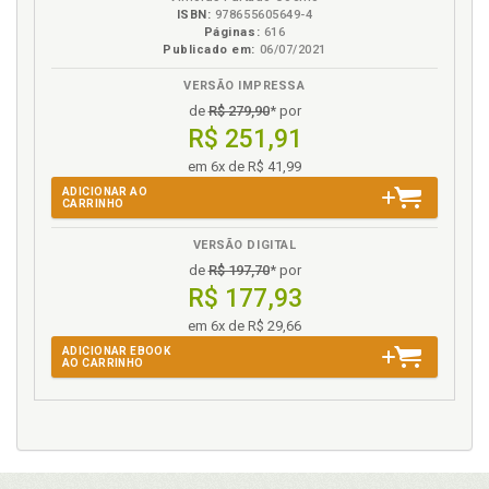
ISBN:
978655605649-4
Páginas:
616
Publicado em:
06/07/2021
VERSÃO IMPRESSA
de
R$ 279,90
* por
R$ 251,91
em 6x de R$ 41,99
ADICIONAR AO
CARRINHO
VERSÃO DIGITAL
de
R$ 197,70
* por
R$ 177,93
em 6x de R$ 29,66
ADICIONAR EBOOK
AO CARRINHO