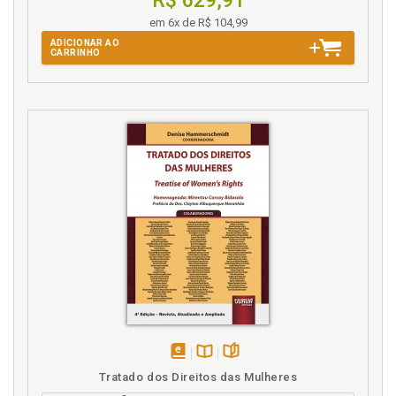
R$ 629,91
em 6x de R$ 104,99
ADICIONAR AO
CARRINHO
disponível
Disponível
páginas
Tratado dos Direitos das Mulheres
em
na