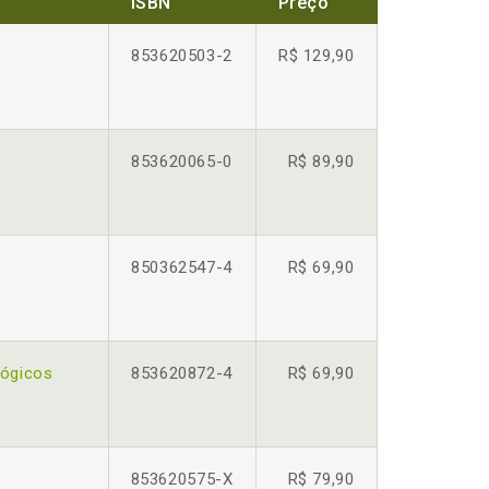
ISBN
Preço
853620503-2
R$ 129,90
853620065-0
R$ 89,90
850362547-4
R$ 69,90
Lógicos
853620872-4
R$ 69,90
853620575-X
R$ 79,90