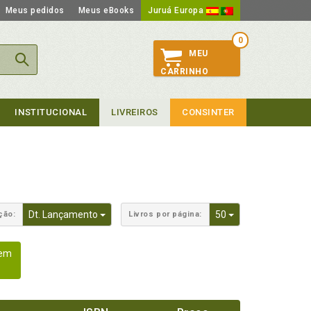
Meus pedidos
Meus eBooks
Juruá Europa
0
MEU
CARRINHO
INSTITUCIONAL
LIVREIROS
CONSINTER
Toggle Dropdown
Toggle Dropdown
Dt. Lançamento
50
ção:
Livros por página:
gem