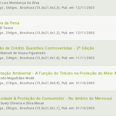
é Luiz Mendonça da Silva
s., 560grs., Brochura (15,0x21,0x2,3), Pub. em: 12/11/2003
ia da Pena
El Tasse
s., 294grs., Brochura (15,0x21,0x1,2), Pub. em: 12/11/2003
ão de Crédito Questões Controvertidas - 2ª Edição
 Manoel de Sousa Figueiredo
s., 244grs., Brochura (15,0x21,0x1,0), Pub. em: 11/11/2003
utação Ambiental - A Função do Tributo na Proteção do Meio 
ando Magalhães Modé
s., 218grs., Brochura (15,0x21,0x0,9), Pub. em: 31/10/2003
icidade & Proteção do Consumidor - No âmbito do Mercosul
Suely Oliveira e Silva Maran
s., 282grs., Brochura (15,0x21,0x1,1), Pub. em: 31/10/2003