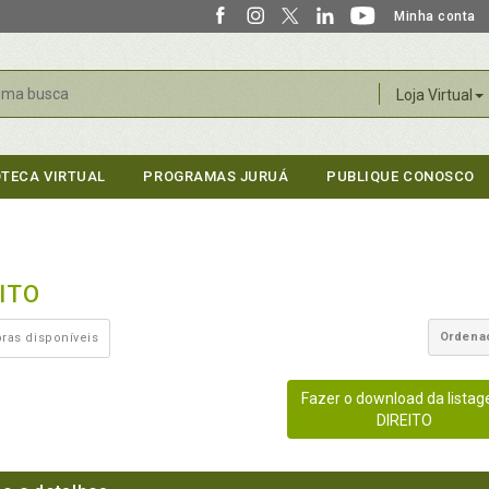
Minha conta
r
Loja Virtual
OTECA VIRTUAL
PROGRAMAS JURUÁ
PUBLIQUE CONOSCO
ITO
Ordena
ras disponíveis
Fazer o download da lista
DIREITO