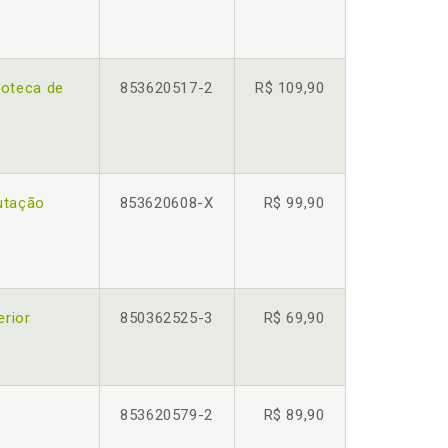
ioteca de
853620517-2
R$ 109,90
utação
853620608-X
R$ 99,90
erior
850362525-3
R$ 69,90
853620579-2
R$ 89,90