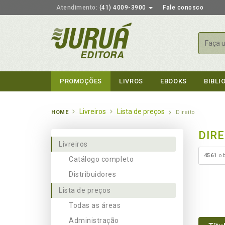
Atendimento:
(41) 4009-3900
Fale conosco
Busca
PROMOÇÕES
LIVROS
EBOOKS
BIBLI
Livreiros
Lista de preços
HOME
Direito
DIRE
Livreiros
4561
ob
Catálogo completo
Distribuidores
Lista de preços
Todas as áreas
Administração