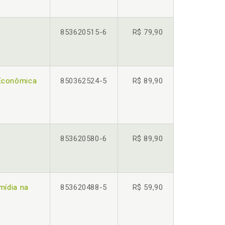
853620515-6
R$ 79,90
 Econômica
850362524-5
R$ 89,90
853620580-6
R$ 89,90
mídia na
853620488-5
R$ 59,90