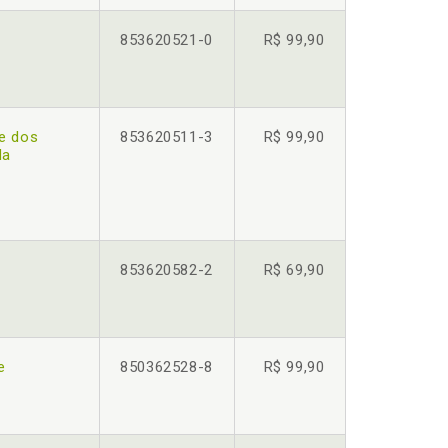
853620521-0
R$ 99,90
ue dos
853620511-3
R$ 99,90
da
853620582-2
R$ 69,90
e
850362528-8
R$ 99,90