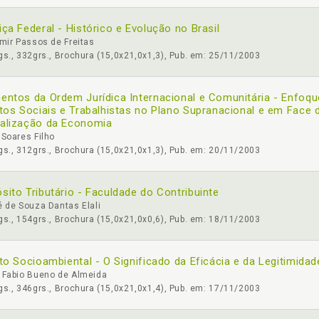
iça Federal - Histórico e Evolução no Brasil
mir Passos de Freitas
s., 332grs., Brochura (15,0x21,0x1,3), Pub. em: 25/11/2003
entos da Ordem Jurídica Internacional e Comunitária - Enfoq
itos Sociais e Trabalhistas no Plano Supranacional e em Face 
alização da Economia
Soares Filho
s., 312grs., Brochura (15,0x21,0x1,3), Pub. em: 20/11/2003
sito Tributário - Faculdade do Contribuinte
 de Souza Dantas Elali
s., 154grs., Brochura (15,0x21,0x0,6), Pub. em: 18/11/2003
ito Socioambiental - O Significado da Eficácia e da Legitimidad
 Fabio Bueno de Almeida
s., 346grs., Brochura (15,0x21,0x1,4), Pub. em: 17/11/2003