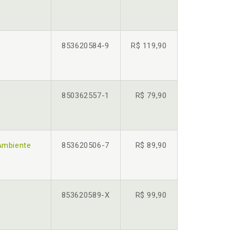
853620584-9
R$ 119,90
850362557-1
R$ 79,90
Ambiente
853620506-7
R$ 89,90
853620589-X
R$ 99,90