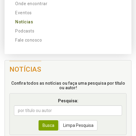
Onde encontrar
Eventos
Notícias
Podcasts
Fale conosco
NOTÍCIAS
Confira todos as notícias ou faça uma pesquisa por título
ou autor!
Pesquisa:
Busca