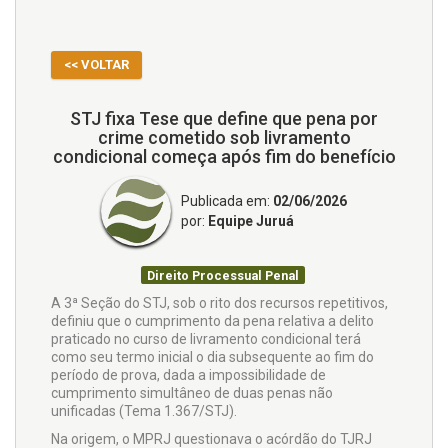
<< VOLTAR
STJ fixa Tese que define que pena por
crime cometido sob livramento
condicional começa após fim do benefício
Publicada em:
02/06/2026
por:
Equipe Juruá
Direito Processual Penal
​A 3ª Seção do STJ, sob o rito dos recursos repetitivos,
definiu que o cumprimento da pena relativa a delito
praticado no curso de livramento condicional terá
como seu termo inicial o dia subsequente ao fim do
período de prova, dada a impossibilidade de
cumprimento simultâneo de duas penas não
unificadas (Tema 1.367/STJ).
Na origem, o MPRJ questionava o acórdão do TJRJ