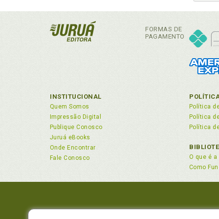
FORMAS DE
PAGAMENTO
INSTITUCIONAL
POLÍTIC
Quem Somos
Política d
Impressão Digital
Política 
Publique Conosco
Política d
Juruá eBooks
BIBLIOT
Onde Encontrar
O que é a 
Fale Conosco
Como Fun