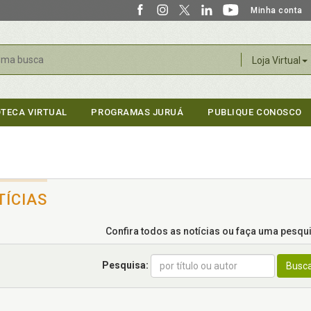
Minha conta
r
Loja Virtual
OTECA VIRTUAL
PROGRAMAS JURUÁ
PUBLIQUE CONOSCO
TÍCIAS
Confira todos as notícias ou faça uma pesquis
Pesquisa:
Busc