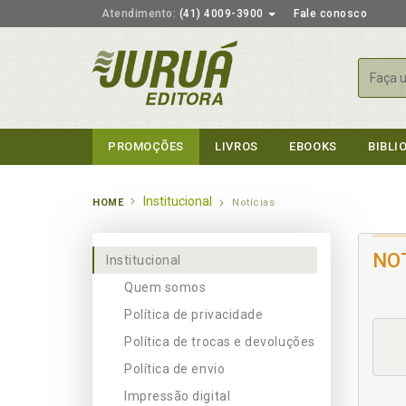
Atendimento:
(41) 4009-3900
Fale conosco
Busca
PROMOÇÕES
LIVROS
EBOOKS
BIBLI
Institucional
HOME
Notícias
NO
Institucional
Quem somos
Política de privacidade
Política de trocas e devoluções
Política de envio
Impressão digital