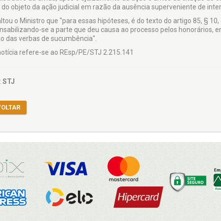
 do objeto da ação judicial em razão da ausência superveniente de inte
tou o Ministro que "para essas hipóteses, é do texto do artigo 85, § 10,
nsabilizando-se a parte que deu causa ao processo pelos honorários, em
ão das verbas de sucumbência".
notícia refere-se ao REsp/PE/STJ 2.215.141
:
STJ
VOLTAR