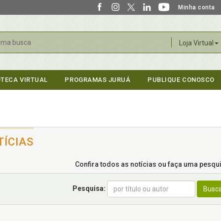
Minha conta
r
Loja Virtual
OTECA VIRTUAL
PROGRAMAS JURUÁ
PUBLIQUE CONOSCO
TÍCIAS
Confira todos as notícias ou faça uma pesquis
Pesquisa:
Busc