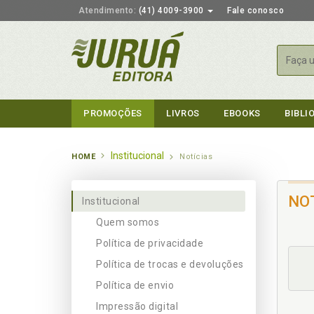
Atendimento:
(41) 4009-3900
Fale conosco
Busca
PROMOÇÕES
LIVROS
EBOOKS
BIBLI
Institucional
HOME
Notícias
NO
Institucional
Quem somos
Política de privacidade
Política de trocas e devoluções
Política de envio
Impressão digital