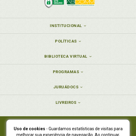
INSTITUCIONAL
POLÍTICAS
BIBLIOTECA VIRTUAL
PROGRAMAS
JURUÁDOCS
LIVREIROS
Uso de cookies
- Guardamos estatísticas de visitas para
Juruá Editora Ltda., CNPJ 77.535.508/0001-19
melhorar sua experiência de navegação. Ao continuar,