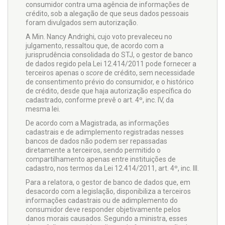
consumidor contra uma agência de informações de
crédito, sob a alegação de que seus dados pessoais
foram divulgados sem autorização.
A Min. Nancy Andrighi, cujo voto prevaleceu no
julgamento, ressaltou que, de acordo com a
jurisprudência consolidada do STJ, o gestor de banco
de dados regido pela Lei 12.414/2011 pode fornecer a
terceiros apenas o
score
de crédito, sem necessidade
de consentimento prévio do consumidor, e o histórico
de crédito, desde que haja autorização específica do
cadastrado, conforme prevê o art. 4º, inc. IV, da
mesma lei.
De acordo com a Magistrada, as informações
cadastrais e de adimplemento registradas nesses
bancos de dados não podem ser repassadas
diretamente a terceiros, sendo permitido o
compartilhamento apenas entre instituições de
cadastro, nos termos da Lei 12.414/2011, art. 4º, inc. III.
Para a relatora, o gestor de banco de dados que, em
desacordo com a legislação, disponibiliza a terceiros
informações cadastrais ou de adimplemento do
consumidor deve responder objetivamente pelos
danos morais causados. Segundo a ministra, esses