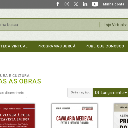
Minha conta
r
Loja Virtual
OTECA VIRTUAL
PROGRAMAS JURUÁ
PUBLIQUE CONOSCO
TURA E CULTURA
AS AS OBRAS
Dt. Lançamento
Ordenação:
as disponíveis