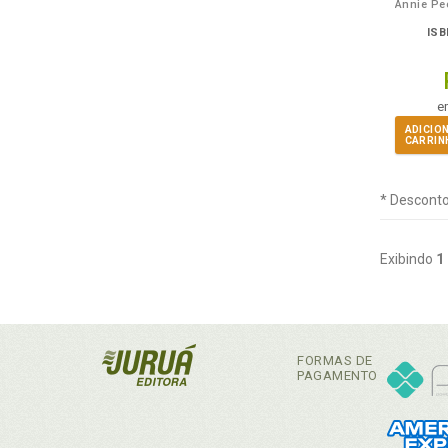
ISB
e
ADICIO
CARRIN
* Desconto
Exibindo
1
FORMAS DE
PAGAMENTO