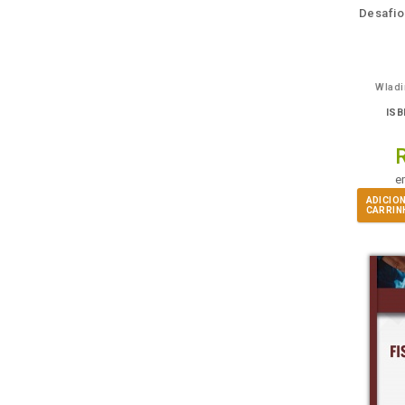
Desafio
Wladi
ISB
e
ADICIO
CARRIN