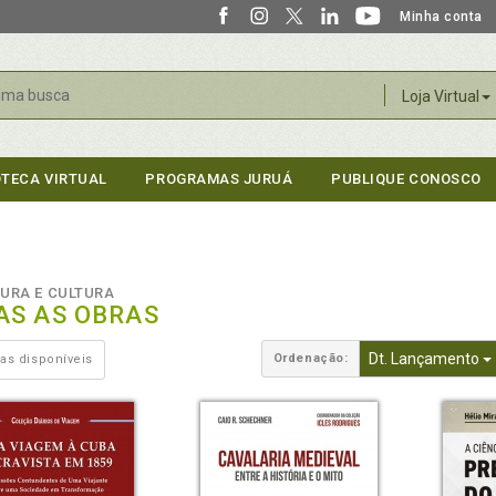
Minha conta
r
Loja Virtual
OTECA VIRTUAL
PROGRAMAS JURUÁ
PUBLIQUE CONOSCO
TURA E CULTURA
AS AS OBRAS
Dt. Lançamento
Ordenação:
as disponíveis