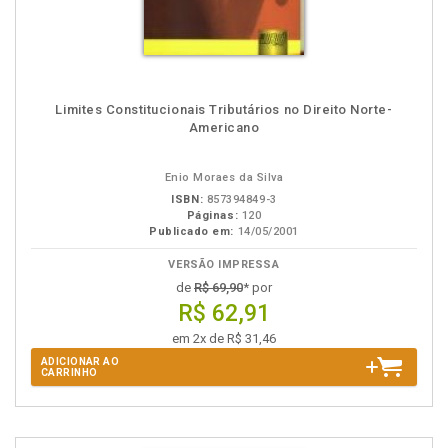
Limites Constitucionais Tributários no Direito Norte-
Americano
Enio Moraes da Silva
ISBN:
857394849-3
Páginas:
120
Publicado em:
14/05/2001
VERSÃO IMPRESSA
de
R$ 69,90
* por
R$ 62,91
em 2x de R$ 31,46
ADICIONAR AO
CARRINHO