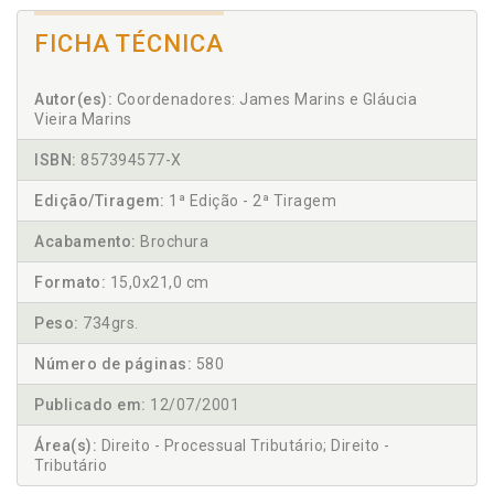
FICHA TÉCNICA
Autor(es):
Coordenadores: James Marins e Gláucia
Vieira Marins
ISBN:
857394577-X
Edição/Tiragem:
1ª Edição - 2ª Tiragem
Acabamento:
Brochura
Formato:
15,0x21,0 cm
Peso:
734grs.
Número de páginas:
580
Publicado em:
12/07/2001
Área(s):
Direito - Processual Tributário; Direito -
Tributário