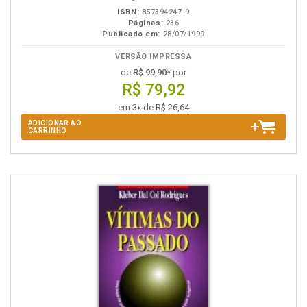
ISBN:
857394247-9
Páginas:
236
Publicado em:
28/07/1999
VERSÃO IMPRESSA
de
R$ 99,90
* por
R$ 79,92
em 3x de R$ 26,64
ADICIONAR AO
CARRINHO