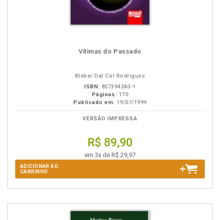
Vítimas do Passado
Kleber Dal Col Rodrigues
ISBN:
857394240-1
Páginas:
170
Publicado em:
19/07/1999
VERSÃO IMPRESSA
R$ 89,90
em 3x de R$ 29,97
ADICIONAR AO
CARRINHO