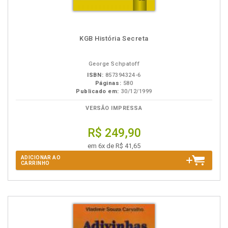
KGB História Secreta
George Schpatoff
ISBN:
857394324-6
Páginas:
580
Publicado em:
30/12/1999
VERSÃO IMPRESSA
R$ 249,90
em 6x de R$ 41,65
ADICIONAR AO
CARRINHO