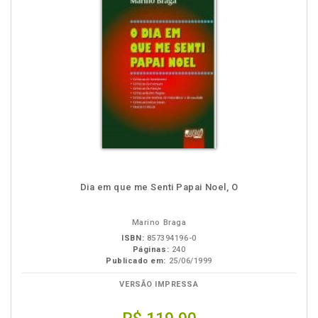
Dia em que me Senti Papai Noel, O
Marino Braga
ISBN:
857394196-0
Páginas:
240
Publicado em:
25/06/1999
VERSÃO IMPRESSA