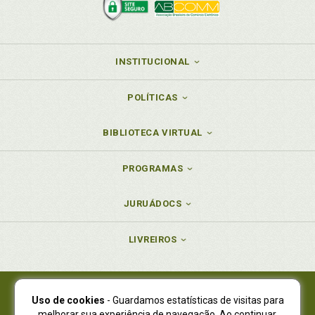
INSTITUCIONAL
POLÍTICAS
BIBLIOTECA VIRTUAL
PROGRAMAS
JURUÁDOCS
LIVREIROS
Uso de cookies
- Guardamos estatísticas de visitas para
Juruá Editora Ltda., CNPJ 77.535.508/0001-19
melhorar sua experiência de navegação. Ao continuar,