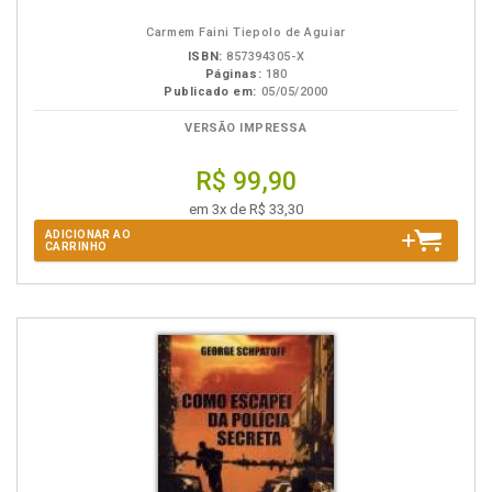
B.V.
Carmem Faini Tiepolo de Aguiar
ISBN:
857394305-X
Páginas:
180
Publicado em:
05/05/2000
VERSÃO IMPRESSA
R$ 99,90
em 3x de R$ 33,30
ADICIONAR AO
CARRINHO