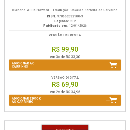
em
na
eBook
B.V.
Blanche Willis Howard - Tradução: Osvaldo Ferreira de Carvalho
ISBN:
978652632100-3
Páginas:
212
Publicado em:
12/01/2026
VERSÃO IMPRESSA
R$ 99,90
em 3x de R$ 33,30
ADICIONAR AO
CARRINHO
VERSÃO DIGITAL
R$ 69,90
em 2x de R$ 34,95
ADICIONAR EBOOK
AO CARRINHO