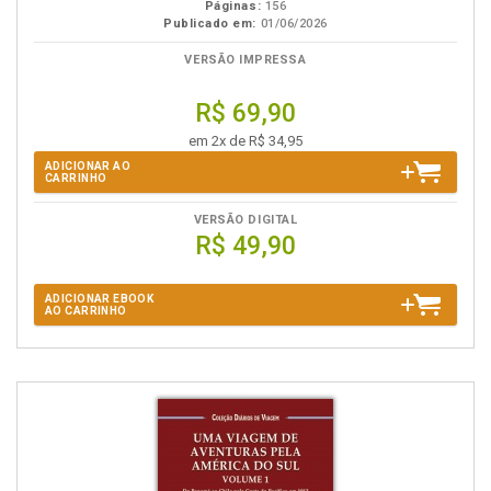
Páginas:
156
Publicado em:
01/06/2026
VERSÃO IMPRESSA
R$ 69,90
em 2x de R$ 34,95
ADICIONAR AO
CARRINHO
VERSÃO DIGITAL
R$ 49,90
ADICIONAR EBOOK
AO CARRINHO