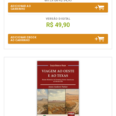
em 2x de R$ 34,95
ADICIONAR AO
CARRINHO
VERSÃO DIGITAL
R$ 49,90
ADICIONAR EBOOK
AO CARRINHO