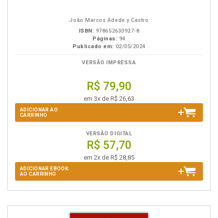
em
na
eBook
B.V.
João Marcos Adede y Castro
ISBN:
978652630927-8
Páginas:
94
Publicado em:
02/05/2024
VERSÃO IMPRESSA
R$ 79,90
em 3x de R$ 26,63
ADICIONAR AO
CARRINHO
VERSÃO DIGITAL
R$ 57,70
em 2x de R$ 28,85
ADICIONAR EBOOK
AO CARRINHO