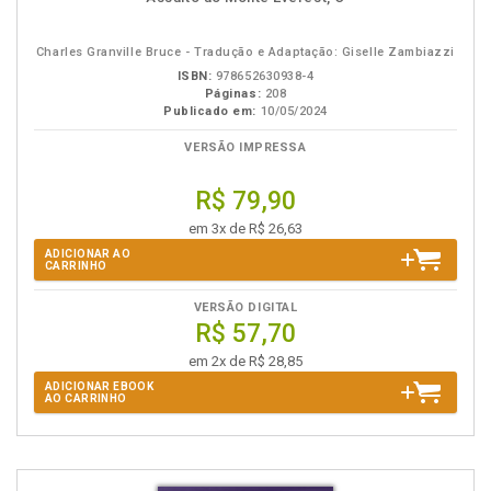
em
na
eBook
B.V.
Charles Granville Bruce - Tradução e Adaptação: Giselle Zambiazzi
ISBN:
978652630938-4
Páginas:
208
Publicado em:
10/05/2024
VERSÃO IMPRESSA
R$ 79,90
em 3x de R$ 26,63
ADICIONAR AO
CARRINHO
VERSÃO DIGITAL
R$ 57,70
em 2x de R$ 28,85
ADICIONAR EBOOK
AO CARRINHO