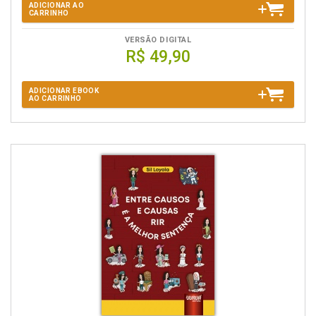
ADICIONAR AO
CARRINHO
VERSÃO DIGITAL
R$ 49,90
ADICIONAR EBOOK
AO CARRINHO