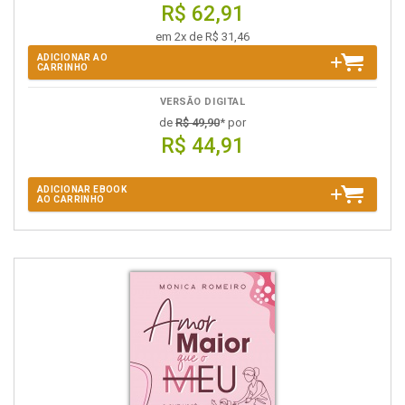
R$ 62,91
em 2x de R$ 31,46
ADICIONAR AO
CARRINHO
VERSÃO DIGITAL
de
R$ 49,90
* por
R$ 44,91
ADICIONAR EBOOK
AO CARRINHO