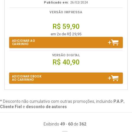
Publicado em:
26/02/2024
VERSÃO IMPRESSA
R$ 59,90
em 2x de R$ 29,95
ADICIONAR AO
CARRINHO
VERSÃO DIGITAL
R$ 40,90
ADICIONAR EBOOK
AO CARRINHO
* Desconto não cumulativo com outras promoções, incluindo
P.A.P.
,
Cliente Fiel
e
desconto de autores
Exibindo
49
-
60
de
362