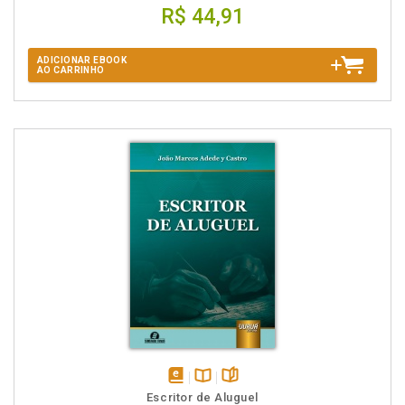
R$ 44,91
ADICIONAR EBOOK
AO CARRINHO
disponível
Disponível
páginas
Escritor de Aluguel