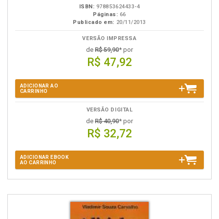
ISBN:
978853624433-4
Páginas:
66
Publicado em:
20/11/2013
VERSÃO IMPRESSA
de
R$ 59,90
* por
R$ 47,92
ADICIONAR AO
CARRINHO
VERSÃO DIGITAL
de
R$ 40,90
* por
R$ 32,72
ADICIONAR EBOOK
AO CARRINHO