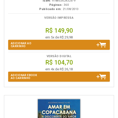
ISBN:
978853624326-9
Páginas:
360
Publicado em:
21/08/2013
VERSÃO IMPRESSA
R$ 149,90
em 5x de R$ 29,98
ADICIONAR AO
CARRINHO
VERSÃO DIGITAL
R$ 104,70
em 4x de R$ 26,18
ADICIONAR EBOOK
AO CARRINHO