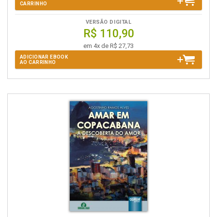
CARRINHO
VERSÃO DIGITAL
R$ 110,90
em 4x de R$ 27,73
ADICIONAR EBOOK
AO CARRINHO