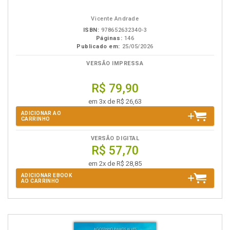
em
na
eBook
B.V.
Vicente Andrade
ISBN:
978652632340-3
Páginas:
146
Publicado em:
25/05/2026
VERSÃO IMPRESSA
R$ 79,90
em 3x de R$ 26,63
ADICIONAR AO
CARRINHO
VERSÃO DIGITAL
R$ 57,70
em 2x de R$ 28,85
ADICIONAR EBOOK
AO CARRINHO