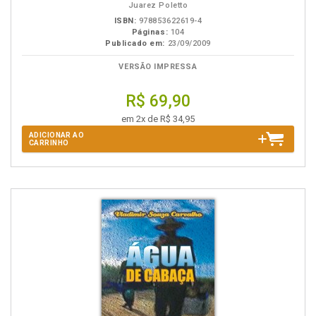
Juarez Poletto
ISBN:
978853622619-4
Páginas:
104
Publicado em:
23/09/2009
VERSÃO IMPRESSA
R$ 69,90
em 2x de R$ 34,95
ADICIONAR AO
CARRINHO