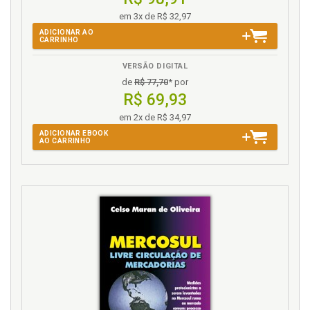
em 3x de R$ 32,97
ADICIONAR AO
CARRINHO
VERSÃO DIGITAL
de
R$ 77,70
* por
R$ 69,93
em 2x de R$ 34,97
ADICIONAR EBOOK
AO CARRINHO