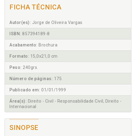
FICHA TÉCNICA
Autor(es):
Jorge de Oliveira Vargas
ISBN:
857394189-8
Acabamento:
Brochura
Formato:
15,0x21,0 cm
Peso:
240grs.
Número de páginas:
175
Publicado em:
01/01/1999
Área(s):
Direito - Civil - Responsabilidade Civil; Direito -
Internacional
SINOPSE