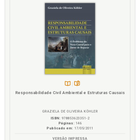
Disponível
páginas
Responsabilidade Civil Ambiental e Estruturas Causais
na
B.V.
GRAZIELA DE OLIVEIRA KÖHLER
ISBN:
978853623351-2
Páginas:
146
Publicado em:
17/05/2011
VERSÃO IMPRESSA