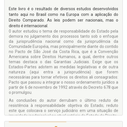
Este livro é o resultado de diversos estudos desenvolvidos
tanto aqui no Brasil como na Europa com a aplicação do
Direito Comparado. As leis podem ser nacionais, mas o
direito é internacional.
0 autor estudou o tema de responsabilidade do Estado pela
demora no julgamento dos processos tanto sob o enfoque
da jurisprudência nacional como da jurisprudência da
Comunidade Européia, mas principalmente diante do contido
no Pacto de São José da Costa Rica, que é a Convenção
Americana sobre Direitos Humanos, a qual, dentre outros
temas destaca o das Garantias Judiciais. Exige que os
Estados-Partes adotem as medidas legislativas e de outra
natureza (aqui entra a jurisprudência) que forem
necessárias para tornar efetivos os direitos ali consagrados:
Pacto que passou a integrar o nosso ordenamento jurídico a
partir de 6 de novembro de 1992 através do Decreto 678 que
o promulgou.
As conclusões do autor derrubam o último reduto de
resistência à responsabilidade objetiva do Estado; reduto
este que colocava o serviço judiciário em uma situação de
imunidade inadmissível no atual estágio do Estado de Direito.