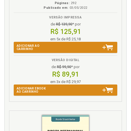
Páginas:
292
Publicado em:
03/05/2022
VERSÃO IMPRESSA
de
R$ 139,90
* por
R$ 125,91
em 5x de R$ 25,18
ADICIONAR AO
CARRINHO
VERSÃO DIGITAL
de
R$ 99,90
* por
R$ 89,91
em 3x de R$ 29,97
ADICIONAR EBOOK
AO CARRINHO