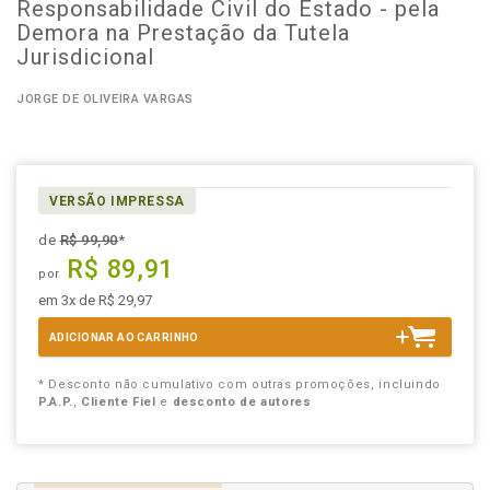
Responsabilidade Civil do Estado - pela
Demora na Prestação da Tutela
Jurisdicional
JORGE DE OLIVEIRA VARGAS
VERSÃO IMPRESSA
de
R$ 99,90
*
R$ 89,91
por
em 3x de R$ 29,97
ADICIONAR AO CARRINHO
* Desconto não cumulativo com outras promoções, incluindo
P.A.P.
,
Cliente Fiel
e
desconto de autores