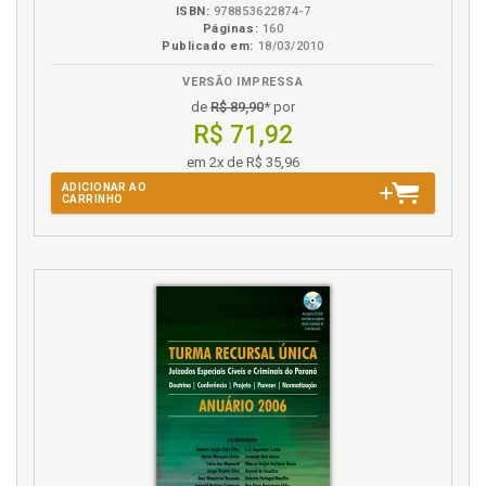
ISBN:
978853622874-7
Páginas:
160
Publicado em:
18/03/2010
VERSÃO IMPRESSA
de
R$ 89,90
* por
R$ 71,92
em 2x de R$ 35,96
ADICIONAR AO
CARRINHO