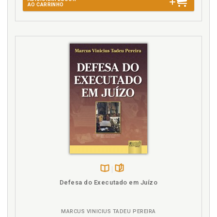
AO CARRINHO
Disponível
páginas
Defesa do Executado em Juízo
na
B.V.
MARCUS VINICIUS TADEU PEREIRA