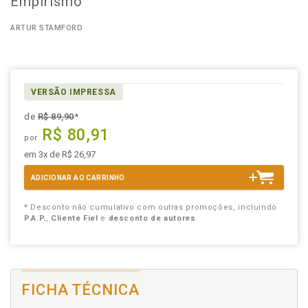
Empirismo
ARTUR STAMFORD
VERSÃO IMPRESSA
de
R$ 89,90
*
R$ 80,91
por
em 3x de R$ 26,97
ADICIONAR AO CARRINHO
* Desconto não cumulativo com outras promoções, incluindo
P.A.P.
,
Cliente Fiel
e
desconto de autores
FICHA TÉCNICA