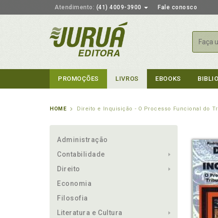
Atendimento:
(41) 4009-3900
Fale conosco
Busca
PROMOÇÕES
LIVROS
EBOOKS
BIBLI
HOME
Direito e Inquisição - O Processo Funcional do Tr
Administração
Contabilidade
Direito
Economia
Filosofia
Literatura e Cultura