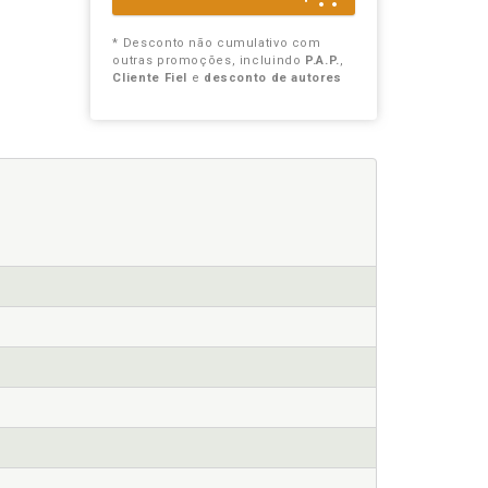
* Desconto não cumulativo com
outras promoções, incluindo
P.A.P.
,
Cliente Fiel
e
desconto de autores