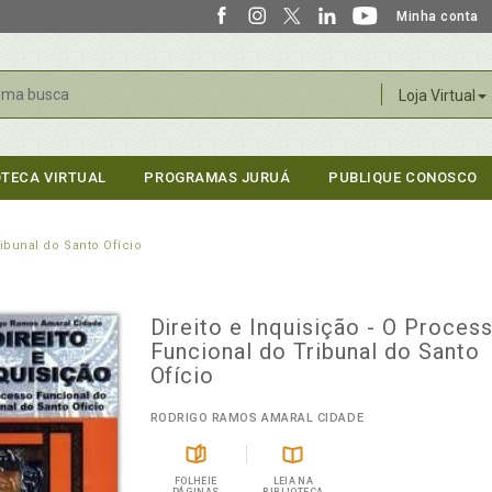
Minha conta
r
Loja Virtual
OTECA VIRTUAL
PROGRAMAS JURUÁ
PUBLIQUE CONOSCO
ibunal do Santo Ofício
Direito e Inquisição - O Proces
Funcional do Tribunal do Santo
Ofício
RODRIGO RAMOS AMARAL CIDADE
FOLHEIE
LEIA NA