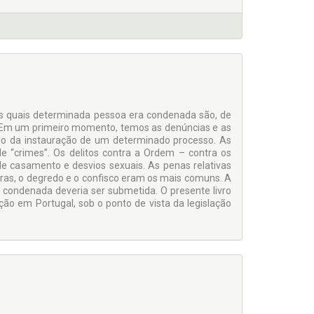
los quais determinada pessoa era condenada são, de
. Em um primeiro momento, temos as denúncias e as
ício da instauração de um determinado processo. As
 “crimes”. Os delitos contra a Ordem – contra os
de casamento e desvios sexuais. As penas relativas
ras, o degredo e o confisco eram os mais comuns. A
a condenada deveria ser submetida. O presente livro
ção em Portugal, sob o ponto de vista da legislação