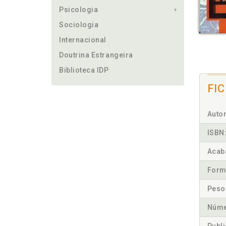
Psicologia
Sociologia
Internacional
Doutrina Estrangeira
Biblioteca IDP
FI
Autor
ISBN
Acab
Form
Peso
Núme