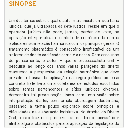
SINOPSE
Um dos temas sobre o qual o autor mais insiste em sua faina
jurídica, que já ultrapassa os sete lustros, reside em que o
operador jurídico não pode, jamais, perder de vista, na
operação interpretativa, o sentido de coerência da norma
isolada em sua relação harmônica com os princípios gerais. O
tratamento sistemático é consectário irrefragável de um
sistema de direito codificado como é o nosso. Com essa linha
de pensamento, o autor – que é processualista civil –
pesquisa ao longo dos anos várias paragens do direito
mantendo a perspectiva da relação harmônica que deve
presidir a busca da aplicação da regra jurídica ao caso
concreto. Este livro, uma coletânea de estudos escolhidos
sobre temas pertencentes a sítios jurídicos diversos,
demonstra tal preocupação. Inicia com uma visão sobre
interpretação da lei, com ampla abordagem doutrinária,
passando a tema pouco explorado sobre princípios e
dificuldades na elaboração legislativa. No âmbito do Direito
Civil, o livro traz dois pareceres sobre direito sucessório e
alinha alguns obstáculos para a aplicação da legislação do