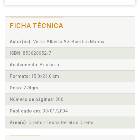
FICHA TÉCNICA
Autor(es):
Victor Alberto Azi Bomfim Marins
ISBN:
853620652-7
Acabamento:
Brochura
Formato:
15,0x21,0 cm
Peso:
274grs.
Número de páginas:
200
Publicado em:
30/01/2004
Área(s):
Direito - Teoria Geral do Direito