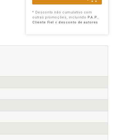
* Desconto não cumulativo com
outras promoções, incluindo
P.A.P.
,
Cliente Fiel
e
desconto de autores