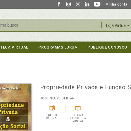
Minha conta
r
Loja Virtual
OTECA VIRTUAL
PROGRAMAS JURUÁ
PUBLIQUE CONOSCO
Propriedade Privada e Função S
JOSÉ NEURE BERTAN
FOLHEIE
LEIA NA
PÁGINAS
BIBLIOTECA
VIRTUAL