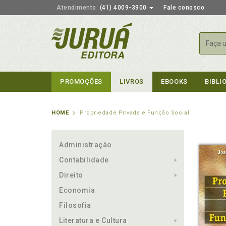
Atendimento:
(41) 4009-3900
Fale conosco
Busca
PROMOÇÕES
LIVROS
EBOOKS
BIBLI
HOME
Propriedade Privada e Função Social
Administração
Contabilidade
Direito
Economia
Filosofia
Literatura e Cultura