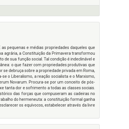
 E as pequenas e médias propriedades daqueles que
 agrária, a Constituição da Primavera transformou
o de sua função social. Tal condição é indeclinável e
dânea: o que fazer com propriedades produtivas que
r se debruça sobre a propriedade privada em Roma,
a-se o Liberalismo, a reação socialista e o Marxismo,
a Rerum Novarum. Procura-se por um conceito de pós-
 tanta dor e sofrimento a todas as classes sociais.
istórico das forças que compuseram as cadeiras no
trabalho do hermeneuta: a constituição formal ganha
esclarecer os equívocos, estabelecer através da livre