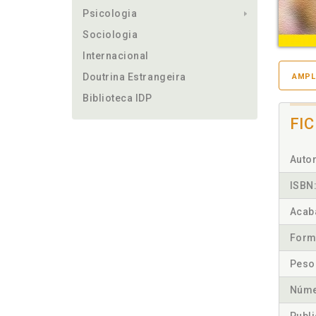
Psicologia
Sociologia
Internacional
Doutrina Estrangeira
AMPL
Biblioteca IDP
FI
Autor
ISBN
Acab
Form
Peso
Núme