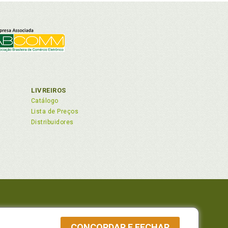
ndicional, p. 25
LIVREIROS
Catálogo
Lista de Preços
Distribuidores
 82210-310
CONCORDAR E FECHAR