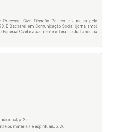
ocesso Civil, Filosofia Política e Jurídica pela
98. É Bacharel em Comunicação Social (jornalismo)
Especial Cível e atualmente é Técnico Judiciário na
dicional, p. 25
seios materiais e espirituais, p. 26