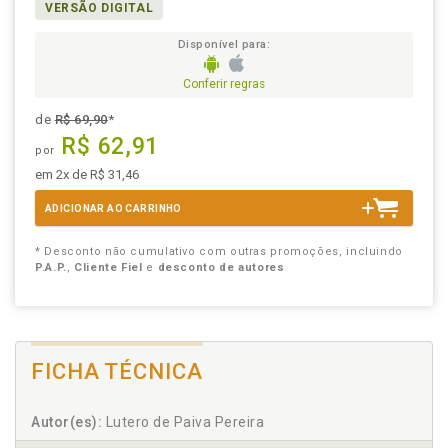
VERSÃO DIGITAL
Disponível para:
Conferir regras
de
R$ 69,90
*
R$ 62,91
por
em 2x de R$ 31,46
ADICIONAR AO CARRINHO
* Desconto não cumulativo com outras promoções, incluindo
P.A.P.
,
Cliente Fiel
e
desconto de autores
FICHA TÉCNICA
Autor(es):
Lutero de Paiva Pereira