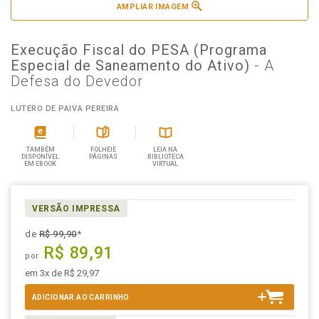
AMPLIAR IMAGEM
Execução Fiscal do PESA (Programa
Especial de Saneamento do Ativo)
- A
Defesa do Devedor
LUTERO DE PAIVA PEREIRA
TAMBÉM
FOLHEIE
LEIA NA
DISPONÍVEL
PÁGINAS
BIBLIOTECA
EM EBOOK
VIRTUAL
VERSÃO IMPRESSA
de
R$ 99,90
*
R$ 89,91
por
em 3x de R$ 29,97
ADICIONAR AO CARRINHO