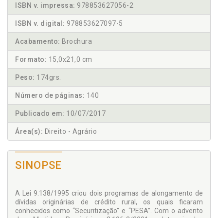
ISBN v. impressa:
978853627056-2
ISBN v. digital:
978853627097-5
Acabamento:
Brochura
Formato:
15,0x21,0 cm
Peso:
174grs.
Número de páginas:
140
Publicado em:
10/07/2017
Área(s):
Direito - Agrário
SINOPSE
A Lei 9.138/1995 criou dois programas de alongamento de
dívidas originárias de crédito rural, os quais ficaram
conhecidos como “Securitização” e “PESA”. Com o advento