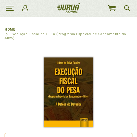
MEU
CARRINHO
HOME
Execução Fiscal do PESA (Programa Especial de Saneamento do
Ativo)