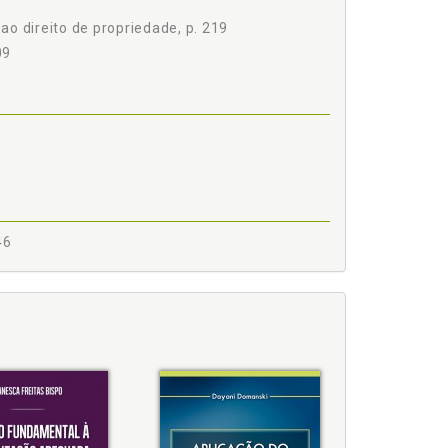
 ao direito de propriedade, p. 219
09
46