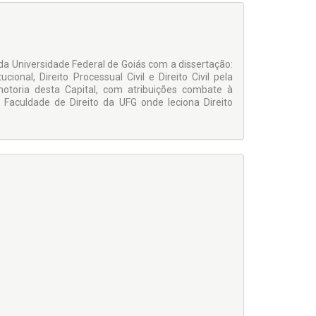
da Universidade Federal de Goiás com a dissertação:
ucional, Direito Processual Civil e Direito Civil pela
motoria desta Capital, com atribuições combate à
 Faculdade de Direito da UFG onde leciona Direito