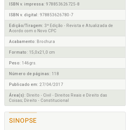
ISBN v. impressa:
978853626725-8
ISBN v. digital:
978853626780-7
Edição/Tiragem:
3ª Edição - Revista e Atualizada de
Acordo com o Novo CPC
Acabamento:
Brochura
Formato:
15,0x21,0 cm
Peso:
146grs.
Número de páginas:
118
Publicado em:
27/04/2017
Área(s):
Direito - Civil - Direitos Reais e Direito das
Coisas; Direito - Constitucional
SINOPSE