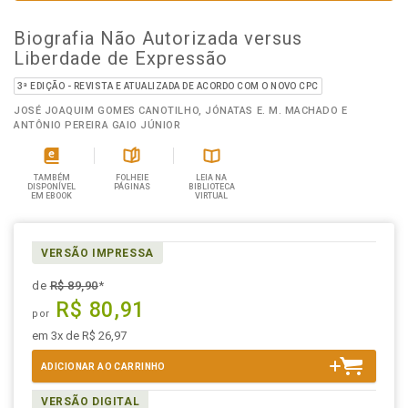
Biografia Não Autorizada versus
Liberdade de Expressão
3ª EDIÇÃO - REVISTA E ATUALIZADA DE ACORDO COM O NOVO CPC
JOSÉ JOAQUIM GOMES CANOTILHO, JÓNATAS E. M. MACHADO E
ANTÔNIO PEREIRA GAIO JÚNIOR
TAMBÉM
FOLHEIE
LEIA NA
DISPONÍVEL
PÁGINAS
BIBLIOTECA
EM EBOOK
VIRTUAL
VERSÃO IMPRESSA
de
R$ 89,90
*
R$ 80,91
por
em 3x de R$ 26,97
ADICIONAR AO CARRINHO
VERSÃO DIGITAL