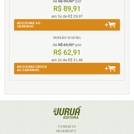
de
R$ 99,90
* por
R$ 89,91
em 3x de R$ 29,97
ADICIONAR AO
CARRINHO
VERSÃO DIGITAL
de
R$ 69,90
* por
R$ 62,91
em 2x de R$ 31,46
ADICIONAR EBOOK
AO CARRINHO
FORMAS DE
PAGAMENTO