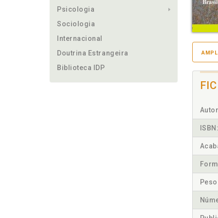
Psicologia
Sociologia
Internacional
Doutrina Estrangeira
AMPL
Biblioteca IDP
FI
Autor
ISBN
Acab
Form
Peso
Núme