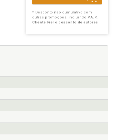
* Desconto não cumulativo com
outras promoções, incluindo
P.A.P.
,
Cliente Fiel
e
desconto de autores