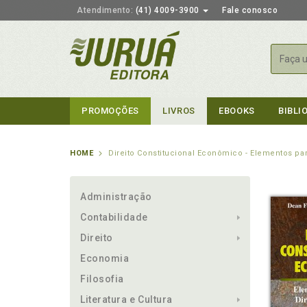
Atendimento:
(41) 4009-3900
Fale conosco
Busca
PROMOÇÕES
LIVROS
EBOOKS
BIBLI
HOME
Direito Constitucional Econômico - Elementos par
Administração
Contabilidade
Direito
Economia
Filosofia
Literatura e Cultura