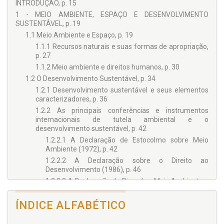
INTRODUÇÃO, p. 15
1 - MEIO AMBIENTE, ESPAÇO E DESENVOLVIMENTO
SUSTENTÁVEL, p. 19
1.1 Meio Ambiente e Espaço, p. 19
1.1.1 Recursos naturais e suas formas de apropriação,
p. 27
1.1.2 Meio ambiente e direitos humanos, p. 30
1.2 O Desenvolvimento Sustentável, p. 34
1.2.1 Desenvolvimento sustentável e seus elementos
caracterizadores, p. 36
1.2.2 As principais conferências e instrumentos
internacionais de tutela ambiental e o
desenvolvimento sustentável, p. 42
1.2.2.1 A Declaração de Estocolmo sobre Meio
Ambiente (1972), p. 42
1.2.2.2 A Declaração sobre o Direito ao
Desenvolvimento (1986), p. 46
1.2.2.3 A Declaração do Rio sobre Meio Ambiente e
Desenvolvimento e a Agenda 21 (1992), p. 48
1.2.2.4 Conferência Mundial sobre o
ÍNDICE ALFABÉTICO
Desenvolvimento Sustentável - Johannesburgo
2002, p. 52