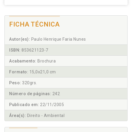
FICHA TÉCNICA
Autor(es):
Paulo Henrique Faria Nunes
ISBN:
853621123-7
Acabamento:
Brochura
Formato:
15,0x21,0 cm
Peso:
320grs.
Número de páginas:
242
Publicado em:
22/11/2005
Área(s):
Direito - Ambiental