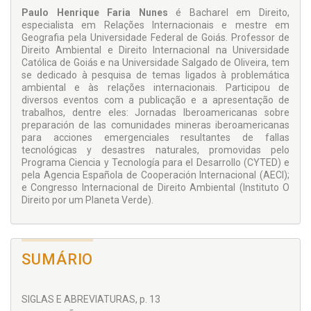
Paulo Henrique Faria Nunes
é Bacharel em Direito,
especialista em Relações Internacionais e mestre em
Geografia pela Universidade Federal de Goiás. Professor de
Direito Ambiental e Direito Internacional na Universidade
Católica de Goiás e na Universidade Salgado de Oliveira, tem
se dedicado à pesquisa de temas ligados à problemática
ambiental e às relações internacionais. Participou de
diversos eventos com a publicação e a apresentação de
trabalhos, dentre eles: Jornadas Iberoamericanas sobre
preparación de las comunidades mineras iberoamericanas
para acciones emergenciales resultantes de fallas
tecnológicas y desastres naturales, promovidas pelo
Programa Ciencia y Tecnología para el Desarrollo (CYTED) e
pela Agencia Española de Cooperación Internacional (AECI);
e Congresso Internacional de Direito Ambiental (Instituto O
Direito por um Planeta Verde).
SUMÁRIO
SIGLAS E ABREVIATURAS, p. 13