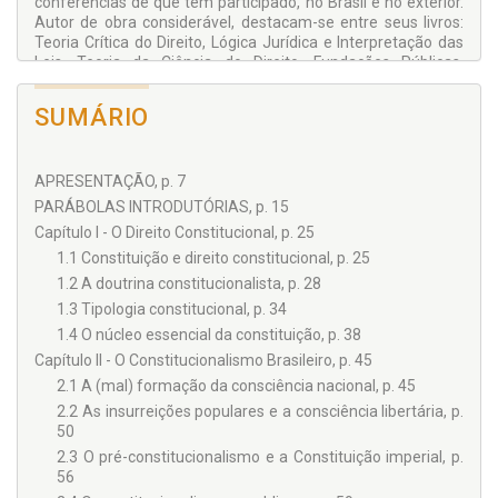
conferências de que tem participado, no Brasil e no exterior.
Autor de obra considerável, destacam-se entre seus livros:
Teoria Crítica do Direito, Lógica Jurídica e Interpretação das
Leis, Teoria da Ciência do Direito, Fundações Públicas,
Introdução Histórica à Filosofia do Direito e o ensaio In Dubio
Pro Natura.
SUMÁRIO
APRESENTAÇÃO, p. 7
PARÁBOLAS INTRODUTÓRIAS, p. 15
Capítulo I - O Direito Constitucional, p. 25
1.1 Constituição e direito constitucional, p. 25
1.2 A doutrina constitucionalista, p. 28
1.3 Tipologia constitucional, p. 34
1.4 O núcleo essencial da constituição, p. 38
Capítulo II - O Constitucionalismo Brasileiro, p. 45
2.1 A (mal) formação da consciência nacional, p. 45
2.2 As insurreições populares e a consciência libertária, p.
50
2.3 O pré-constitucionalismo e a Constituição imperial, p.
56