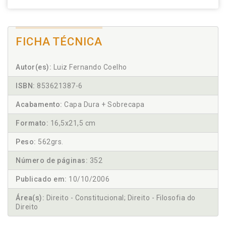
FICHA TÉCNICA
Autor(es):
Luiz Fernando Coelho
ISBN:
853621387-6
Acabamento:
Capa Dura + Sobrecapa
Formato:
16,5x21,5 cm
Peso:
562grs.
Número de páginas:
352
Publicado em:
10/10/2006
Área(s):
Direito - Constitucional; Direito - Filosofia do
Direito