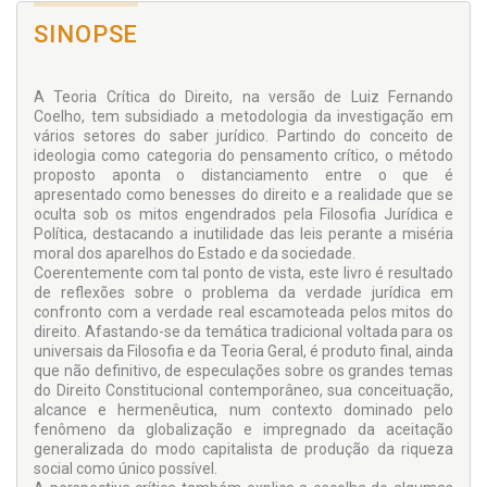
SINOPSE
A Teoria Crítica do Direito, na versão de Luiz Fernando
Coelho, tem subsidiado a metodologia da investigação em
vários setores do saber jurídico. Partindo do conceito de
ideologia como categoria do pensamento crítico, o método
proposto aponta o distanciamento entre o que é
apresentado como benesses do direito e a realidade que se
oculta sob os mitos engendrados pela Filosofia Jurídica e
Política, destacando a inutilidade das leis perante a miséria
moral dos aparelhos do Estado e da sociedade.
Coerentemente com tal ponto de vista, este livro é resultado
de reflexões sobre o problema da verdade jurídica em
confronto com a verdade real escamoteada pelos mitos do
direito. Afastando-se da temática tradicional voltada para os
universais da Filosofia e da Teoria Geral, é produto final, ainda
que não definitivo, de especulações sobre os grandes temas
do Direito Constitucional contemporâneo, sua conceituação,
alcance e hermenêutica, num contexto dominado pelo
fenômeno da globalização e impregnado da aceitação
generalizada do modo capitalista de produção da riqueza
social como único possível.