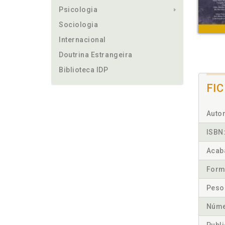
Psicologia
Sociologia
Internacional
Doutrina Estrangeira
Biblioteca IDP
FI
Autor
ISBN
Acab
Form
Peso
Núme