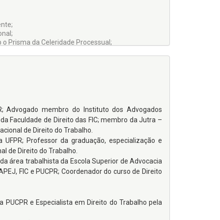
nte;
onal;
 o Prisma da Celeridade Processual;
 sensu
;
 Breve Análise à Luz da Orientação Jurisprudencial
PR; Advogado membro do Instituto dos Advogados
.
 da Faculdade de Direito das FIC; membro da Jutra –
cional de Direito do Trabalho.
a UFPR; Professor da graduação, especialização e
 de Direito do Trabalho.
a área trabalhista da Escola Superior de Advocacia
APEJ, FIC e PUCPR; Coordenador do curso de Direito
la PUCPR e Especialista em Direito do Trabalho pela