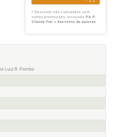
* Desconto não cumulativo com
outras promoções, incluindo
P.A.P.
,
Cliente Fiel
e
desconto de autores
gio Luiz R. Pombo