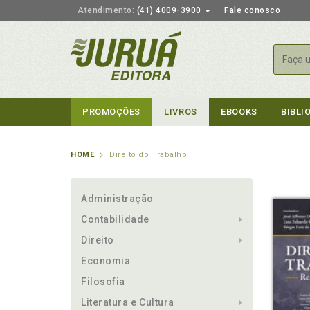
Atendimento:
(41) 4009-3900
Fale conosco
Busca
PROMOÇÕES
LIVROS
EBOOKS
BIBLI
HOME
Direito do Trabalho
Administração
Contabilidade
Direito
Economia
Filosofia
Literatura e Cultura