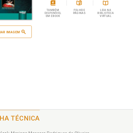
TAMBÉM
FOLHEIE
LEIA NA
DISPONÍVEL
PÁGINAS
BIBLIOTECA
EM EBOOK
VIRTUAL
IAR IMAGEM
CHA TÉCNICA