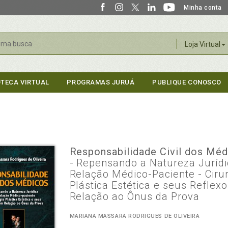
Minha conta
r
Loja Virtual
OTECA VIRTUAL
PROGRAMAS JURUÁ
PUBLIQUE CONOSCO
Responsabilidade Civil dos Mé
- Repensando a Natureza Jurídi
Relação Médico-Paciente - Ciru
Plástica Estética e seus Reflex
Relação ao Ônus da Prova
MARIANA MASSARA RODRIGUES DE OLIVEIRA