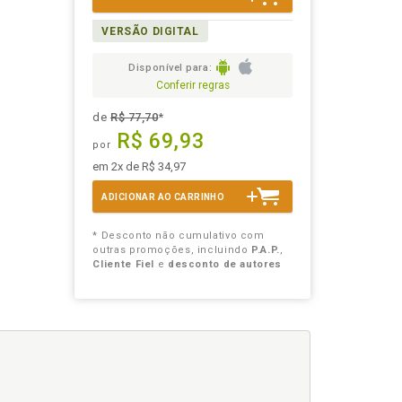
VERSÃO DIGITAL
Disponível para:
Conferir regras
de
R$ 77,70
*
R$ 69,93
por
em 2x de R$ 34,97
ADICIONAR AO CARRINHO
* Desconto não cumulativo com
outras promoções, incluindo
P.A.P.
,
Cliente Fiel
e
desconto de autores