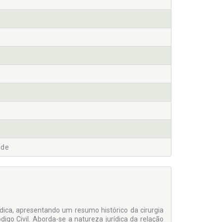
úde
dica, apresentando um resumo histórico da cirurgia
Código Civil. Aborda-se a natureza jurídica da relação