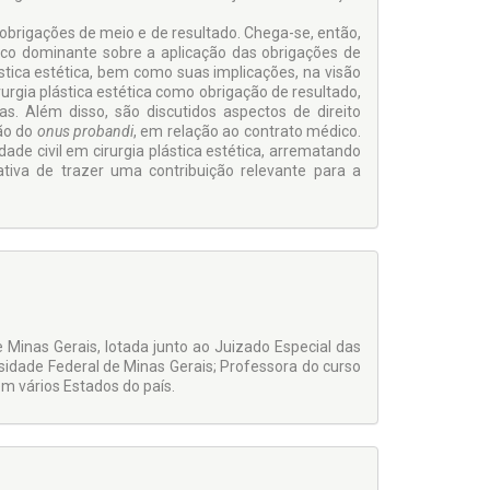
obrigações de meio e de resultado. Chega-se, então,
ico dominante sobre a aplicação das obrigações de
stica estética, bem como suas implicações, na visão
rurgia plástica estética como obrigação de resultado,
as. Além disso, são discutidos aspectos de direito
são do
onus probandi
, em relação ao contrato médico.
de civil em cirurgia plástica estética, arrematando
ativa de trazer uma contribuição relevante para a
 Minas Gerais, lotada junto ao Juizado Especial das
sidade Federal de Minas Gerais; Professora do curso
 vários Estados do país.