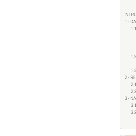
INTRO
1 - D
1.
1.
1.
2 - R
2.
2.
3 - N
3.
3.