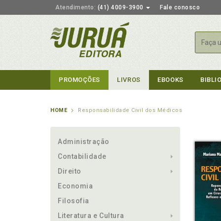
Atendimento:
(41) 4009-3900
Fale conosco
Busca
PROMOÇÕES
LIVROS
EBOOKS
BIBLI
HOME
Responsabilidade Civil dos Médicos
Administração
Contabilidade
Direito
Economia
Filosofia
Literatura e Cultura